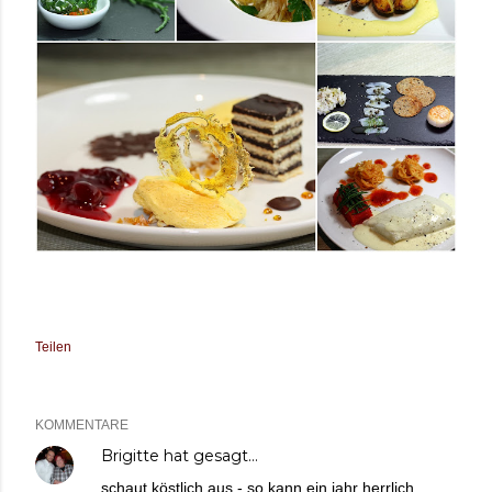
Teilen
KOMMENTARE
Brigitte
hat gesagt…
schaut köstlich aus - so kann ein jahr herrlich