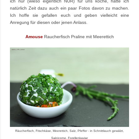
ich nur (wieso eigentlich NUR) für uns koche, hatte ich
natürlich Zeit dazu auch ein paar Fotos davon zu machen.
Ich hoffe sie gefallen euch und geben vielleicht eine
Anregung für diesen oder jenen Anlass.
Amouse
Raucherfisch Praline mit Meerettich
Räucherfisch, Frischkäse, Meerettich, Salz, Pfeffer - in Schnittlauch gewälzt,
Salcicorne, Forellenkaviar