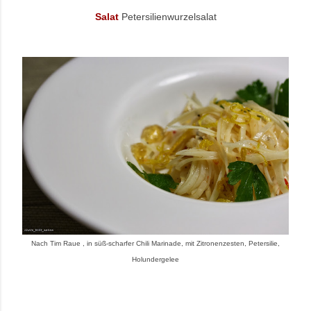
Salat
Petersilienwurzelsalat
Nach Tim Raue , in süß-scharfer Chili Marinade, mit Zitronenzesten, Petersilie,
Holundergelee