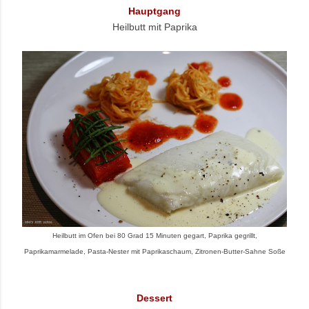
Hauptgang
Heilbutt mit Paprika
Heilbutt im Ofen bei 80 Grad 15 Minuten gegart, Paprika gegrillt,
Paprikamarmelade, Pasta-Nester mit Paprikaschaum, Zitronen-Butter-Sahne Soße
Dessert