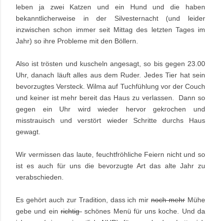
leben ja zwei Katzen und ein Hund und die haben
bekanntlicherweise in der Silvesternacht (und leider
inzwischen schon immer seit Mittag des letzten Tages im
Jahr) so ihre Probleme mit den Böllern.
Also ist trösten und kuscheln angesagt, so bis gegen 23.00
Uhr, danach läuft alles aus dem Ruder. Jedes Tier hat sein
bevorzugtes Versteck. Wilma auf Tuchfühlung vor der Couch
und keiner ist mehr bereit das Haus zu verlassen. Dann so
gegen ein Uhr wird wieder hervor gekrochen und
misstrauisch und verstört wieder Schritte durchs Haus
gewagt.
Wir vermissen das laute, feuchtfröhliche Feiern nicht und so
ist es auch für uns die bevorzugte Art das alte Jahr zu
verabschieden.
Es gehört auch zur Tradition, dass ich mir
noch mehr
Mühe
gebe und ein
richtig
schönes Menü für uns koche. Und da