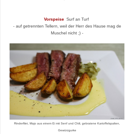
Vorspeise
Surf an Turf
- auf getrennten Tellern, weil der Herr des Hause mag de
Muschel nicht ;) -
R
inderfilet, Majo aus einem Ei mit Senf und Chili, gebratene Kartoffelspalten,
Gewürzgurke