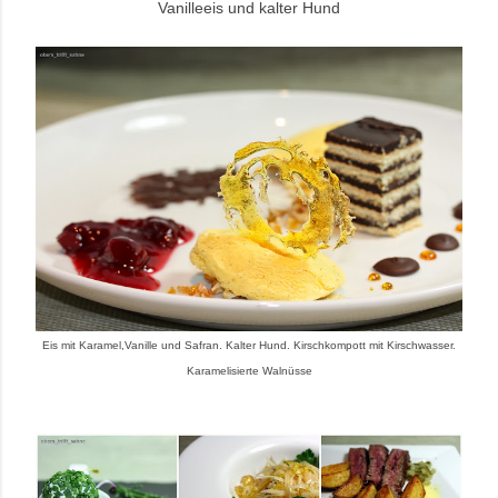
Vanilleeis und kalter Hund
Eis mit Karamel,Vanille und Safran. Kalter Hund. Kirschkompott mit Kirschwasser.
Karamelisierte Walnüsse