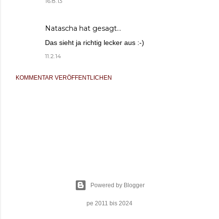
16.8.13
Natascha
hat gesagt…
Das sieht ja richtig lecker aus :-)
11.2.14
KOMMENTAR VERÖFFENTLICHEN
Powered by Blogger
pe 2011 bis 2024