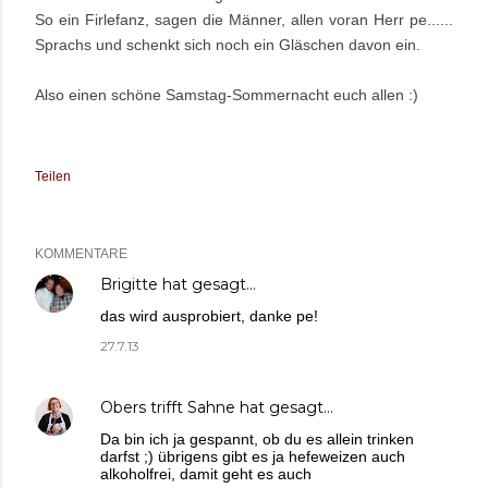
So ein Firlefanz, sagen die Männer, allen voran Herr pe......
Sprachs und schenkt sich noch ein Gläschen davon ein.
Also einen schöne Samstag-Sommernacht euch allen :)
Teilen
KOMMENTARE
Brigitte
hat gesagt…
das wird ausprobiert, danke pe!
27.7.13
Obers trifft Sahne
hat gesagt…
Da bin ich ja gespannt, ob du es allein trinken
darfst ;) übrigens gibt es ja hefeweizen auch
alkoholfrei, damit geht es auch