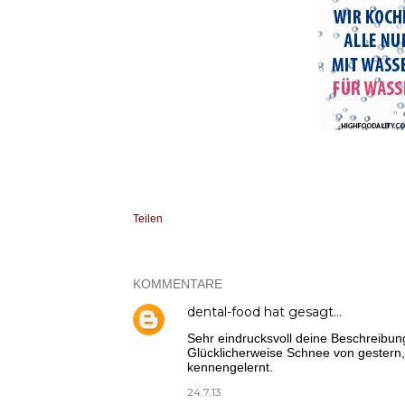
Teilen
KOMMENTARE
dental-food
hat gesagt…
Sehr eindrucksvoll deine Beschreibun
Glücklicherweise Schnee von gestern, 
kennengelernt.
24.7.13