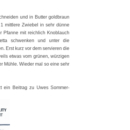
chneiden und in Butter goldbraun
, 1 mittlere Zwiebel in sehr dünne
 Pfanne mit reichlich Knoblauch
etta schwenken und unter die
n. Erst kurz vor dem servieren die
eweils etwas vom grünen, würzigen
er Mühle. Wieder mal so eine sehr
etzt ein Beitrag zu Uwes Sommer-