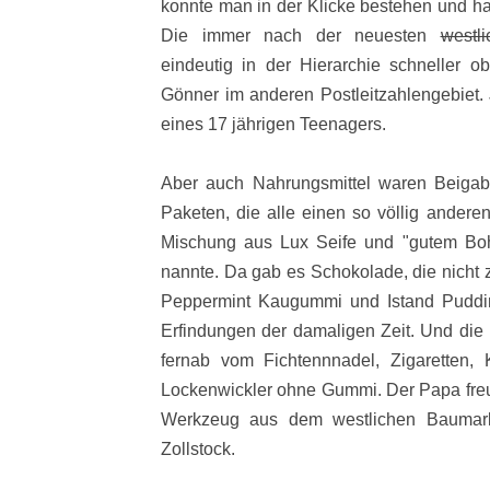
konnte man in der Klicke bestehen und ha
Die immer nach der neuesten
westl
eindeutig in der Hierarchie schneller 
Gönner im anderen Postleitzahlengebiet. 
eines 17 jährigen Teenagers.
Aber auch Nahrungsmittel waren Beigab
Paketen, die alle einen so völlig andere
Mischung aus Lux Seife und "gutem Bo
nannte. Da gab es Schokolade, die nicht 
Peppermint Kaugummi und Istand Pudding
Erfindungen der damaligen Zeit. Und die 
fernab vom Fichtennnadel, Zigaretten,
Lockenwickler ohne Gummi. Der Papa freut
Werkzeug aus dem westlichen Baumark
Zollstock.