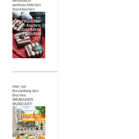
herbstlich-
weihnachtlichen
Backbuches
Hier zur
Bestellung des
Buches
WEIMARER
MUNDART: