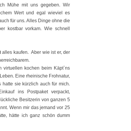
ich Mühe mit uns gegeben. Wir
ichem Wert und egal wieviel es
 auch für uns. Alles Dinge ohne die
ber kostbar vorkam. Wie schnell
t
alles kaufen. Aber wie ist er, der
Unerreichbarem.
 virtuellen kochen beim Käpt`ns
Leben. Eine rheinische Frohnatur,
hatte sie kürzlich auch für mich.
inkauf ins Postpaket verpackt,
ückliche Besitzerin von ganzen 5
nnt. Wenn mir das jemand vor 25
ätte, hätte ich ganz schön dumm