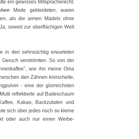
tte ein gewisses Mitspracherecht.
ichen
Mode gekleideten, waren
oben, als die armen Mädels ohne
Ja, soweit zur oberflächigen Welt
e in den sehnsüchtig erwarteten
n Geruch verströmten. So von der
hnenkaffee", wie ihn meine Oma
zwischen den Zähnen knirschelte,
pulver - eine der glorreichsten
Mutti reflektierte auf Badeschaum
 Kaffee, Kakao, Backzutaten und
e sich über jedes noch so kleine
t oder auch nur einen Werbe-