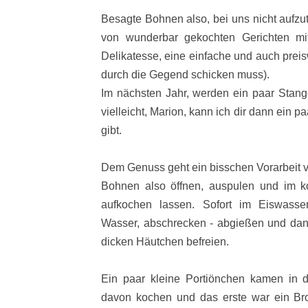
Besagte Bohnen also, bei uns nicht aufzut
von wunderbar gekochten Gerichten mit
Delikatesse, eine einfache und auch prei
durch die Gegend schicken muss).
Im nächsten Jahr, werden ein paar Stan
vielleicht, Marion, kann ich dir dann ein p
gibt.
Dem Genuss geht ein bisschen Vorarbeit vo
Bohnen also öffnen, auspulen und im 
aufkochen lassen. Sofort im Eiswasser
Wasser, abschrecken - abgießen und da
dicken Häutchen befreien.
Ein paar kleine Portiönchen kamen in 
davon kochen und das erste war ein Brot