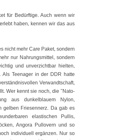
et für Bedürftige. Auch wenn wir
 erlebt haben, kennen wir das aus
es nicht mehr Care Paket, sondern
mehr nur Nahrungsmittel, sondern
ichtig und unverzichtbar hielten,
. Als Teenager in der DDR hatte
rständnisvollen Verwandtschaft,
lt. Wer kennt sie noch, die "Nato-
lung aus dunkelblauem Nylon,
n gelben Friesennerz. Da gab es
nderbaren elastischen Pullis,
röcken, Angora Pullovern und so
noch individuell ergänzen. Nur so