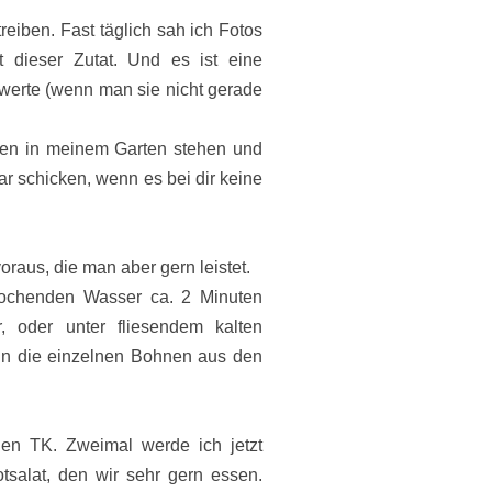
reiben. Fast täglich sah ich Fotos
 dieser Zutat. Und es ist eine
swerte (wenn man sie nicht gerade
gen in meinem Garten stehen und
aar schicken, wenn es bei dir keine
raus, die man aber gern leistet.
kochenden Wasser ca. 2 Minuten
, oder unter fliesendem kalten
nn die einzelnen Bohnen aus den
den TK. Zweimal werde ich jetzt
salat, den wir sehr gern essen.