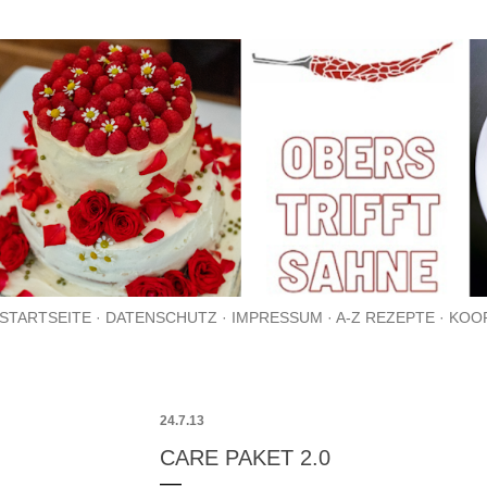
Direkt zum Hauptbereich
STARTSEITE
DATENSCHUTZ
IMPRESSUM
A-Z REZEPTE
KOO
24.7.13
CARE PAKET 2.0