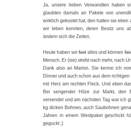
Ja, unsere lieben Verwandten haben s
glaubten damals an Pakete von unendl
wirklich gekostet hat, den hatten sie eben
wir leben konnten, deren Besitz uns a
ändern sich die Zeiten.
Heute haben wir
fast
alles und können
fas
Mensch. Er (sie) strebt nach mehr, nach 
Dank also an Marion. Sie kenne ich vom
Dinner und auch schon aus dem richtigen 
mit Herz am rechten Fleck. Und eben das 
Bei sengender Hitze zur Markt, den E
versendet und am nächsten Tag war ich gl
kg dicken Bohnen, auch Saubohnen gena
Jahren in einem Westpaket geschickt h
geguckt ;)