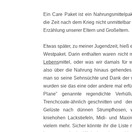
Ein Care Paket ist ein Nahrungsmittelpak
die Zeit nach dem Krieg nicht unmittelbar
Erzählung unserer Eltern und Großeltern.
Etwas später, zu meiner Jugendzeit, hieß 
Westpaket. Darin enthalten waren nicht 
Lebens
mittel, oder was wir damals für w
also über die Nahrung hinaus gehendes
man so seine Sehnsüchte und Dank der ve
wurden sie das eine oder andere mal erfül
Plane" genannte regendichte Verhül
Trenchcoate-ähnlich geschnitten und de
Gelüste nach dünnen Strumpfhosen, wu
kniehohen Lackstiefeln, Midi- und Maxi
vielem mehr. Sicher könnte ihr die Liste 