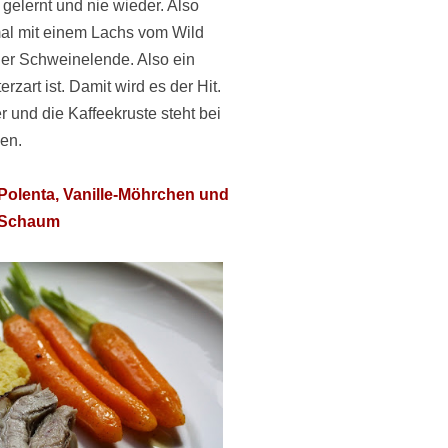
 gelernt und nie wieder. Also
mal mit einem Lachs vom Wild
ner Schweinelende. Also ein
zart ist. Damit wird es der Hit.
und die Kaffeekruste steht bei
ben.
-Polenta, Vanille-Möhrchen und
-Schaum