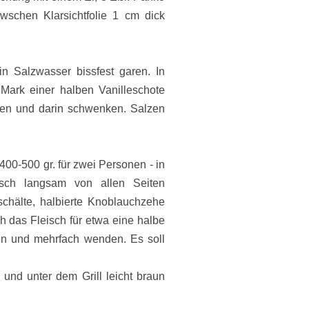
wschen Klarsichtfolie 1 cm dick
n Salzwasser bissfest garen. In
Mark einer halben Vanilleschote
sen und darin schwenken. Salzen
400-500 gr. für zwei Personen - in
isch langsam von allen Seiten
chälte, halbierte Knoblauchzehe
das Fleisch für etwa eine halbe
en und mehrfach wenden. Es soll
 und unter dem Grill leicht braun