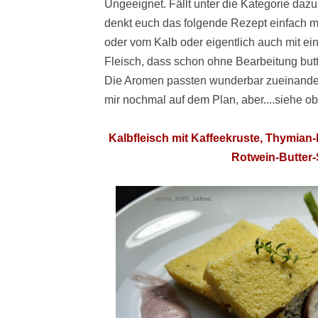
Ungeeignet. Fällt unter die Kategorie dazu
denkt euch das folgende Rezept einfach 
oder vom Kalb oder eigentlich auch mit ei
Fleisch, dass schon ohne Bearbeitung butter
Die Aromen passten wunderbar zueinander 
mir nochmal auf dem Plan, aber....siehe o
Kalbfleisch mit Kaffeekruste, Thymian
Rotwein-Butter