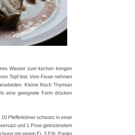
enes Wasser zum kochen bringen
 vom Topf löst. Vom Feuer nehmen
rarbeiten. Kleine frisch Thymian
 In eine geeignete Form drücken
10 Pfefferkörner schwarz in einer
eersalz und 1 Prise getrocknetem
chung mit einem Ei, 3 Eßl. Panko