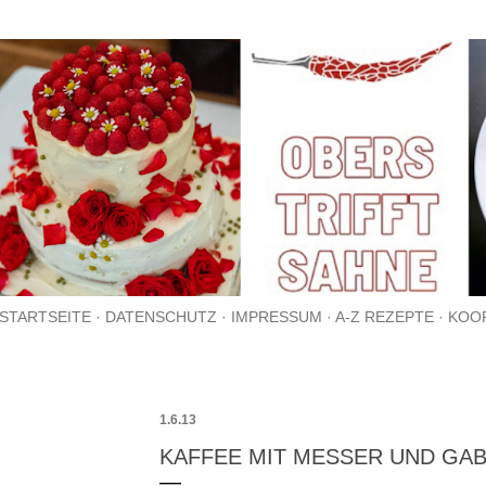
Direkt zum Hauptbereich
STARTSEITE
DATENSCHUTZ
IMPRESSUM
A-Z REZEPTE
KOO
1.6.13
KAFFEE MIT MESSER UND GA