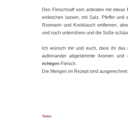
Den Fleischsaft vom anbraten mit etwas 
einkochen lassen, mit Salz, Pfeffer und
Rosmarin und Knoblauch entfernen, absei
und nach unterrühren und die Soße schä
Ich wünsch mir und euch, dass ihr das 
aufeinander abgestimmte Aromen und d
richtigen
Fleisch.
Die Mengen im Rezept sind ausgerechnet 
Teilen