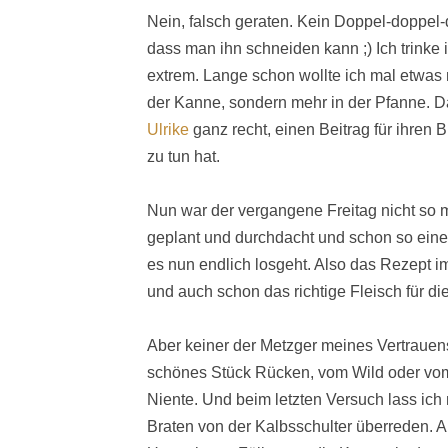
Nein, falsch geraten. Kein Doppel-doppel-d
dass man ihn schneiden kann ;) Ich trinke i
extrem. Lange schon wollte ich mal etwas m
der Kanne, sondern mehr in der Pfanne. D
Ulrike
ganz recht, einen Beitrag für ihren B
zu tun hat.
Nun war der vergangene Freitag nicht so me
geplant und durchdacht und schon so eine
es nun endlich losgeht. Also das Rezept i
und auch schon das richtige Fleisch für d
Aber keiner der Metzger meines Vertrauens 
schönes Stück Rücken, vom Wild oder vom 
Niente. Und beim letzten Versuch lass ich
Braten von der Kalbsschulter überreden. 