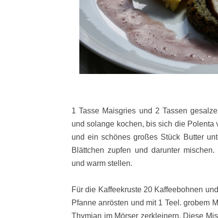
1 Tasse Maisgries und 2 Tassen gesalz
und solange kochen, bis sich die Polenta
und ein schönes großes Stück Butter unte
Blättchen zupfen und darunter mischen.
und warm stellen.
Für die Kaffeekruste 20 Kaffeebohnen und 
Pfanne anrösten und mit 1 Teel. grobem M
Thymian im Mörser zerkleinern. Diese Mis