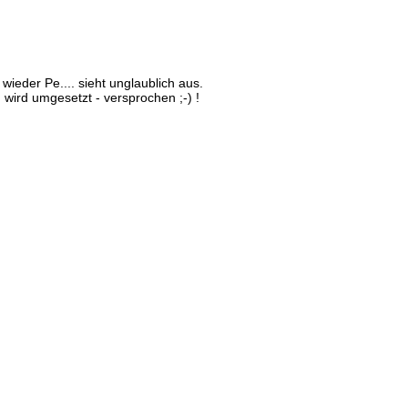
ieder Pe.... sieht unglaublich aus.
wird umgesetzt - versprochen ;-) !