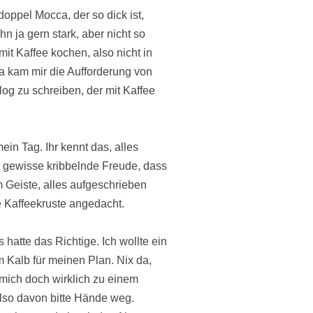
oppel Mocca, der so dick ist,
hn ja gern stark, aber nicht so
it Kaffee kochen, also nicht in
a kam mir die Aufforderung von
log zu schreiben, der mit Kaffee
in Tag. Ihr kennt das, alles
 gewisse kribbelnde Freude, dass
m Geiste, alles aufgeschrieben
ie Kaffeekruste angedacht.
hatte das Richtige. Ich wollte ein
Kalb für meinen Plan. Nix da,
 mich doch wirklich zu einem
Also davon bitte Hände weg.