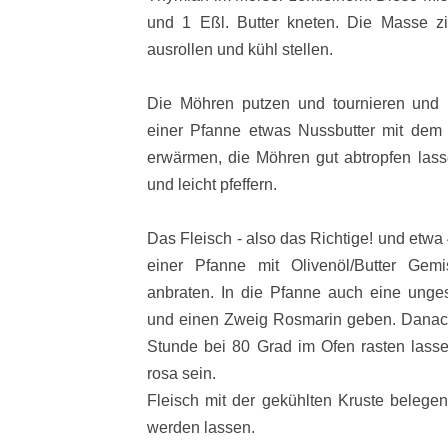
und 1 Eßl. Butter kneten. Die Masse zi
ausrollen und kühl stellen.
Die Möhren putzen und tournieren und i
einer Pfanne etwas Nussbutter mit dem 
erwärmen, die Möhren gut abtropfen las
und leicht pfeffern.
Das Fleisch - also das Richtige! und etwa 
einer Pfanne mit Olivenöl/Butter Gem
anbraten. In die Pfanne auch eine unges
und einen Zweig Rosmarin geben. Danach 
Stunde bei 80 Grad im Ofen rasten lass
rosa sein.
Fleisch mit der gekühlten Kruste belegen
werden lassen.