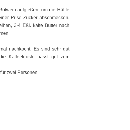
Rotwein aufgießen, um die Hälfte
 einer Prise Zucker abschmecken.
hen, 3-4 Eßl. kalte Butter nach
umen.
mal nachkocht. Es sind sehr gut
ie Kaffeekruste passt gut zum
für zwei Personen.