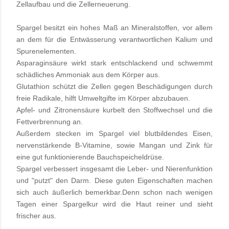
Zellaufbau und die Zellerneuerung.
Spargel besitzt ein hohes Maß an Mineralstoffen, vor allem
an dem für die Entwässerung verantwortlichen Kalium und
Spurenelementen.
Asparaginsäure wirkt stark entschlackend und schwemmt
schädliches Ammoniak aus dem Körper aus.
Glutathion schützt die Zellen gegen Beschädigungen durch
freie Radikale, hilft Umweltgifte im Körper abzubauen.
Apfel- und Zitronensäure kurbelt den Stoffwechsel und die
Fettverbrennung an.
Außerdem stecken im Spargel viel blutbildendes Eisen,
nervenstärkende B-Vitamine, sowie Mangan und Zink für
eine gut funktionierende Bauchspeicheldrüse.
Spargel verbessert insgesamt die Leber- und Nierenfunktion
und "putzt" den Darm. Diese guten Eigenschaften machen
sich auch äußerlich bemerkbar.Denn schon nach wenigen
Tagen einer Spargelkur wird die Haut reiner und sieht
frischer aus.