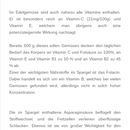
Im Edelgemüse sind auch nahezu alle Vitamine enthalten.
Er ist besonders reich an Vitamin-C (21mg/100g) und
Vitamin E, welchem man übrigens auch eine
potenzsteigernde Wirkung nachsagt.
Bereits 500 g dieses edlen Gemüses decken den täglichen
Bedarf des Körpers an Vitamin C und Folsäure zu 100%, an
Vitamin E und Vitamin B1 zu 50 % und an Vitamin B2 zu 45
% ab.
Einer der wichtigsten Nährstoffe im Spargel ist das Folacin.
Dabei handelt es sich um ein Vitamin B, welches bei vielen
Gemüsen gefunden wird, allerdings nicht in solch hoher
Konzentration.
Die im Spargel enthaltene Asparaginsäure beflügelt den
Stoffwechsel, und die Fettzellen verlieren überflüssige
Schlacken. Ebenso ist sie von großer Wichtigkeit für den