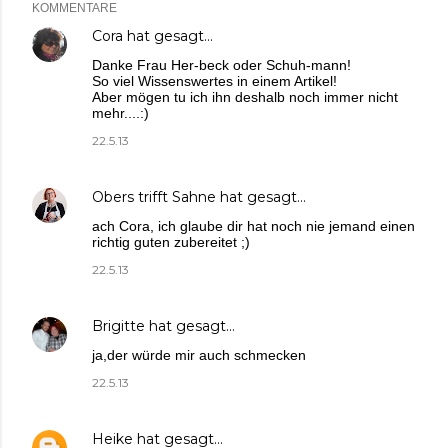
KOMMENTARE
Cora
hat gesagt…
Danke Frau Her-beck oder Schuh-mann!
So viel Wissenswertes in einem Artikel!
Aber mögen tu ich ihn deshalb noch immer nicht
mehr....:)
22.5.13
Obers trifft Sahne
hat gesagt…
ach Cora, ich glaube dir hat noch nie jemand einen
richtig guten zubereitet ;)
22.5.13
Brigitte
hat gesagt…
ja,der würde mir auch schmecken
22.5.13
Heike
hat gesagt…