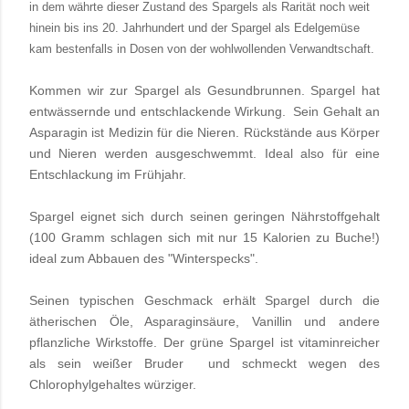
in dem währte dieser Zustand des Spargels als Rarität noch weit
hinein bis ins 20. Jahrhundert und der Spargel als Edelgemüse
kam bestenfalls in Dosen von der wohlwollenden Verwandtschaft.
Kommen wir zur Spargel als Gesundbrunnen.
Spargel hat
entwässernde und entschlackende Wirkung.
Sein Gehalt an
Asparagin ist Medizin für die Nieren. Rückstände aus Körper
und Nieren werden ausgeschwemmt. Ideal also für eine
Entschlackung im Frühjahr.
Spargel eignet sich durch seinen geringen Nährstoffgehalt
(100 Gramm schlagen sich mit nur 15 Kalorien zu Buche!)
ideal zum Abbauen des "Winterspecks".
Seinen typischen Geschmack erhält Spargel durch die
ätherischen Öle, Asparaginsäure, Vanillin und andere
pflanzliche Wirkstoffe. Der grüne Spargel ist vitaminreicher
als sein weißer Bruder und schmeckt wegen des
Chlorophylgehaltes würziger.