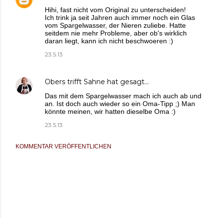
Hihi, fast nicht vom Original zu unterscheiden!
Ich trink ja seit Jahren auch immer noch ein Glas
vom Spargelwasser, der Nieren zuliebe. Hatte
seitdem nie mehr Probleme, aber ob's wirklich
daran liegt, kann ich nicht beschwoeren :)
23.5.13
Obers trifft Sahne
hat gesagt…
Das mit dem Spargelwasser mach ich auch ab und
an. Ist doch auch wieder so ein Oma-Tipp ;) Man
könnte meinen, wir hatten dieselbe Oma :)
23.5.13
KOMMENTAR VERÖFFENTLICHEN