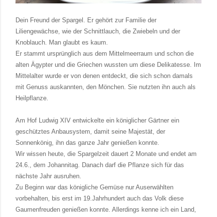
Dein Freund der Spargel. Er gehört zur Familie der
Liliengewächse, wie der Schnittlauch, die Zwiebeln und der
Knoblauch. Man glaubt es kaum.
Er stammt ursprünglich aus dem Mittelmeerraum und schon die
alten Ägypter und die Griechen wussten um diese Delikatesse. Im
Mittelalter wurde er von denen entdeckt, die sich schon damals
mit Genuss auskannten, den Mönchen. Sie nutzten ihn auch als
Heilpflanze.
Am Hof Ludwig XIV entwickelte ein königlicher Gärtner ein
geschütztes Anbausystem, damit seine Majestät, der
Sonnenkönig, ihn das ganze Jahr genießen konnte.
Wir wissen heute, die Spargelzeit dauert 2 Monate und endet am
24.6., dem Johannitag. Danach darf die Pflanze sich für das
nächste Jahr ausruhen.
Zu Beginn war das königliche Gemüse nur Auserwählten
vorbehalten, bis erst im 19.Jahrhundert auch das Volk diese
Gaumenfreuden genießen konnte. Allerdings kenne ich ein Land,