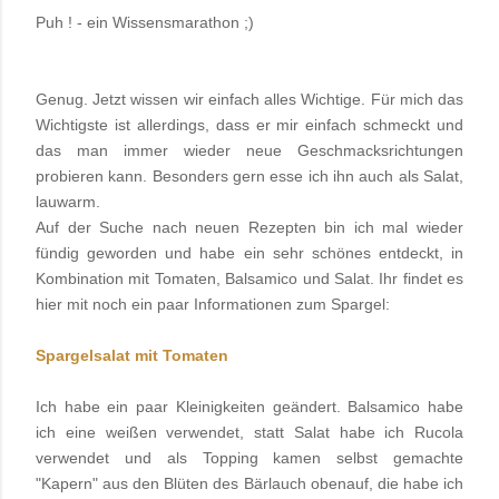
Puh ! - ein Wissensmarathon ;)
Genug. Jetzt wissen wir einfach alles Wichtige. Für mich das
Wichtigste ist allerdings, dass er mir einfach schmeckt und
das man immer wieder neue Geschmacksrichtungen
probieren kann. Besonders gern esse ich ihn auch als Salat,
lauwarm.
Auf der Suche nach neuen Rezepten bin ich mal wieder
fündig geworden und habe ein sehr schönes entdeckt, in
Kombination mit Tomaten, Balsamico und Salat. Ihr findet es
hier mit noch ein paar Informationen zum Spargel:
Spargelsalat mit Tomaten
Ich habe ein paar Kleinigkeiten geändert. Balsamico habe
ich eine weißen verwendet, statt Salat habe ich Rucola
verwendet und als Topping kamen selbst gemachte
"Kapern" aus den Blüten des Bärlauch obenauf, die habe ich