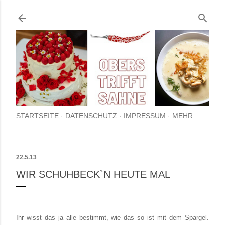
Direkt zum Hauptbereich
STARTSEITE
DATENSCHUTZ
IMPRESSUM
MEHR…
22.5.13
WIR SCHUHBECK`N HEUTE MAL
Ihr wisst das ja alle bestimmt, wie das so ist mit dem Spargel.