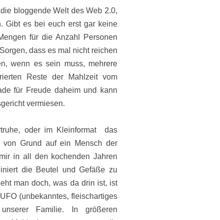
h die bloggende Welt des Web 2.0,
 Gibt es bei euch erst gar keine
 Mengen für die Anzahl Personen
e Sorgen, dass es mal nicht reichen
den, wenn es sein muss, mehrere
rierten Reste der Mahlzeit vom
rade für Freude daheim und kann
gericht vermiesen.
rtruhe, oder im Kleinformat das
ja von Grund auf ein Mensch der
 mir in all den kochenden Jahren
iniert die Beutel und Gefäße zu
ieht man doch, was da drin ist, ist
FO (unbekanntes, fleischartiges
 unserer Familie. In größeren