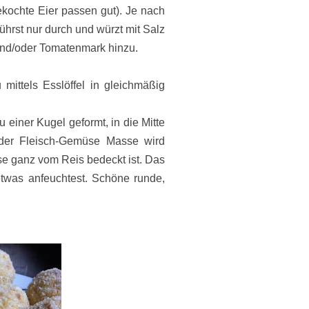
ekochte Eier passen gut). Je nach
ührst nur durch und würzt mit Salz
und/oder Tomatenmark hinzu.
mittels Esslöffel in gleichmäßig
einer Kugel geformt, in die Mitte
 der Fleisch-Gemüse Masse wird
se ganz vom Reis bedeckt ist. Das
twas anfeuchtest. Schöne runde,