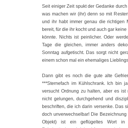
Seit einiger Zeit spukt der Gedanke durc
was machen wir (ihr) denn so mit Resten.
und ihr habt immer genau die richtigen
bereit, für die ihr kocht und auch gar kein
könnte. Nichts ist peinlicher. Oder wer
Tage die gleichen, immer anders deko
Sonntag aufgetischt. Das sorgt nicht ge
einem schon mal ein ehemaliges Lieblings
Dann gibt es noch die gute alte Gefrie
***Sternefach im Kühlschrank. Ich bin 
versucht Ordnung zu halten, aber es ist
nicht gelungen, durchgehend und diszipl
beschriften, die ich darin versenke. Das s
doch unverwechselbar! Die Bezeichnung U
Objekt) ist ein geflügeltes Wort in