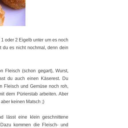
st 1 oder 2 Eigelb unter um es noch
 du es nicht nochmal, denn dein
n Fleisch (schon gegart), Wurst,
ast du auch einen Käserest. Du
von Fleisch und Gemüse noch roh,
mit dem Pürierstab arbeiten. Aber
 aber keinen Matsch ;)
d lässt eine klein geschnittene
 Dazu kommen die Fleisch- und