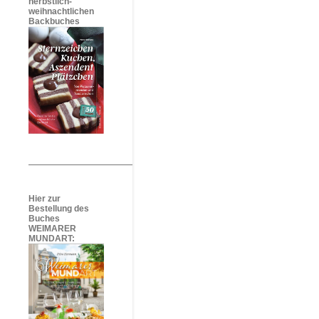
herbstlich-
weihnachtlichen
Backbuches
Hier zur
Bestellung des
Buches
WEIMARER
MUNDART: