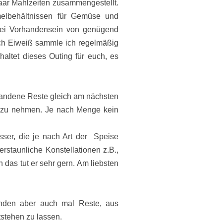
paar Mahlzeiten zusammengestellt.
elbehältnissen für Gemüse und
 bei Vorhandensein von genügend
uch Eiweiß sammle ich regelmäßig
altet dieses Outing für euch, es
standene Reste gleich am nächsten
it zu nehmen.
Je nach Menge kein
ser, die je nach Art der Speise
erstaunliche Konstellationen z.B.,
n das tut er sehr gern. Am liebsten
ünden aber auch mal Reste, aus
tstehen zu lassen.