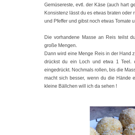
Gemüsereste, evtl. der Käse (auch hart g
Konsistenz lässt du es etwas braten oder r
und Pfeffer und gibst noch etwas Tomate 
Die vorhandene Masse an Reis teilst du 
große Mengen.
Dann wird eine Menge Reis in der Hand zu 
drückst du ein Loch und etwa 1 Teel.
eingedrückt. Nochmals rollen, bis die Mas
macht sich besser, wenn du die Hände e
kleine Bällchen will ich da sehen !