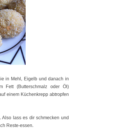
sie in Mehl, Eigelb und danach in
 Fett (Butterschmalz oder Öl)
uf einem Küchenkrepp abtropfen
. Also lass es dir schmecken und
ach Reste-essen.