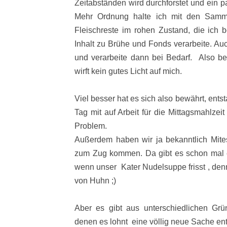
Zeitabständen wird durchforstet und ein 
Mehr Ordnung halte ich mit den Samm
Fleischreste im rohen Zustand, die ich
Inhalt zu Brühe und Fonds verarbeite. A
und verarbeite dann bei Bedarf. Also beh
wirft kein gutes Licht auf mich.
Viel besser hat es sich also bewährt, ent
Tag mit auf Arbeit für die Mittagsmahlze
Problem.
Außerdem haben wir ja bekanntlich Mites
zum Zug kommen. Da gibt es schon mal
wenn unser
Kater Nudelsuppe frisst , den
von Huhn ;)
Aber es gibt aus unterschiedlichen Gr
denen es lohnt eine völlig neue Sache en