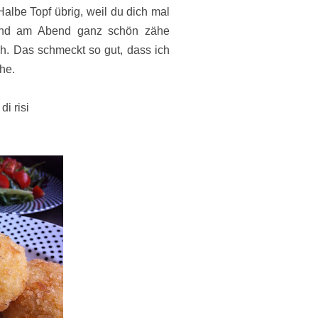
albe Topf übrig, weil du dich mal
stand am Abend ganz schön zähe
h. Das schmeckt so gut, dass ich
he.
 di risi