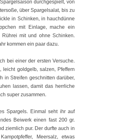
Spargelsaison durchgespielt, von
tersoße, über Spargelsalat, bis zu
h wickle in Schinken, in hauchdünne
ppchen mit Einlage, mache ein
 Rührei mit und ohne Schinken.
ahr kommen ein paar dazu.
ich bei einer der ersten Versuche.
leicht goldgelb, salzen, Pfeffern
 in Streifen geschnitten darüber,
uhen lassen, damit das herrliche
fach super zusammen.
s Spargels. Einmal seht ihr auf
ndes Beiwerk einen fast 200 gr.
nd ziemlich pur. Der durfte auch in
Kampotpfeffer, Meersalz, etwas