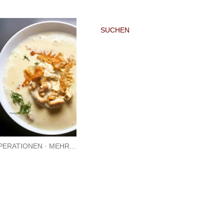
SUCHEN
PERATIONEN
MEHR…