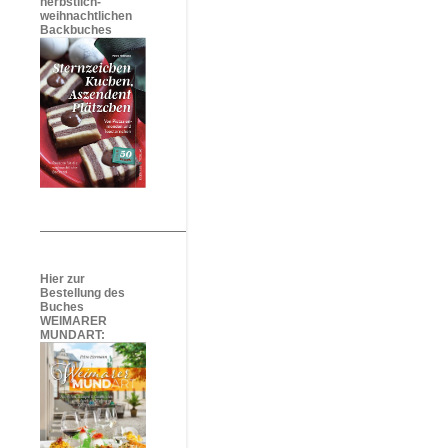
herbstlich-
weihnachtlichen
Backbuches
Hier zur
Bestellung des
Buches
WEIMARER
MUNDART: