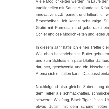
Viele Möglichkeiten werden im Laufe der 
traditionellen mit Sauce Hollandaise, Kräu
innovativen, z.B. paniert und frittiert. Ic
Brotscheiben, ich koche schaumige Sü
Gratin mit Parmesan und gebe dazu ein
Schier endlose Möglichkeiten und jedes J
In diesem Jahr hatte ich einen Treffer gle
Wie oben beschrieben in Butter gebraten, 
und zum Schluss ein paar Blätter Bärlauch
darunter, geschwenkt und ein bisschen r
Aroma sich entfalten kann. Das passt ein
Nachfolgend also gleiche Zubereitung de
dem Teller als schmackhaftes, schmücke
schweren Wildfang, Black Tiger., frisch. U
etwas Butter, mit dem schönen roten 