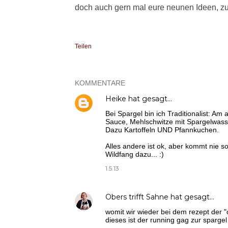
doch auch gern mal eure neunen Ideen, z
Teilen
KOMMENTARE
Heike
hat gesagt…
Bei Spargel bin ich Traditionalist: Am a
Sauce, Mehlschwitze mit Spargelwasse
Dazu Kartoffeln UND Pfannkuchen.
Alles andere ist ok, aber kommt nie so
Wildfang dazu... :)
1.5.13
Obers trifft Sahne
hat gesagt…
womit wir wieder bei dem rezept der "
dieses ist der running gag zur spargel 