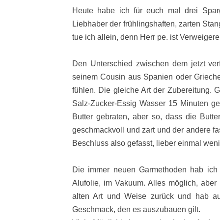
Heute habe ich für euch mal drei Sparge
Liebhaber der frühlingshaften, zarten Sta
tue ich allein, denn Herr pe. ist Verweigere
Den Unterschied zwischen dem jetzt ve
seinem Cousin aus Spanien oder Griec
fühlen. Die gleiche Art der Zubereitung. 
Salz-Zucker-Essig Wasser 15 Minuten g
Butter gebraten, aber so, dass die Butte
geschmackvoll und zart und der andere fa
Beschluss also gefasst, lieber einmal wen
Die immer neuen Garmethoden hab ich pr
Alufolie, im Vakuum. Alles möglich, aber
alten Art und Weise zurück und hab 
Geschmack, den es auszubauen gilt.