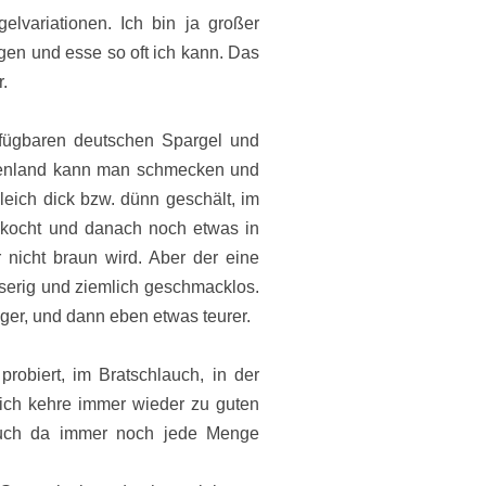
lvariationen. Ich bin ja großer
ngen und esse so oft ich kann. Das
r.
rfügbaren deutschen Spargel und
henland kann man schmecken und
Gleich dick bzw. dünn geschält, im
ekocht und danach noch etwas in
r nicht braun wird. Aber der eine
serig und ziemlich geschmacklos.
iger, und dann eben etwas teurer.
obiert, im Bratschlauch, in der
 ich kehre immer wieder zu guten
auch da immer noch jede Menge