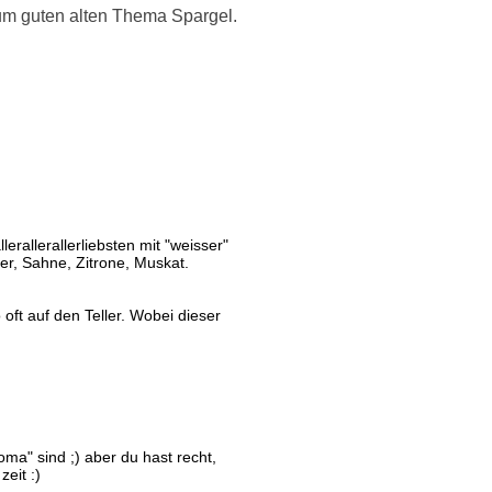
um guten alten Thema Spargel.
llerallerallerliebsten mit "weisser"
r, Sahne, Zitrone, Muskat.
 oft auf den Teller. Wobei dieser
oma" sind ;) aber du hast recht,
zeit :)