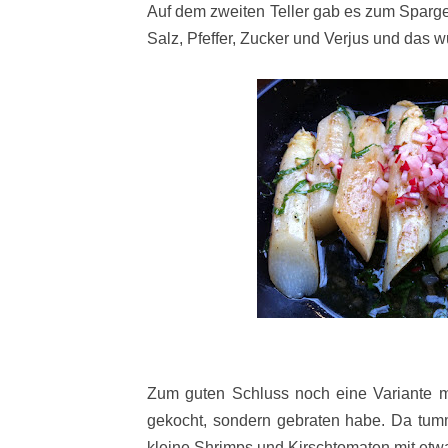
Auf dem zweiten Teller gab es zum Sparge
Salz, Pfeffer, Zucker und Verjus und das 
Zum guten Schluss noch eine Variante mi
gekocht, sondern gebraten habe. Da tumm
kleine Shrimps und Kirschtomaten mit etw