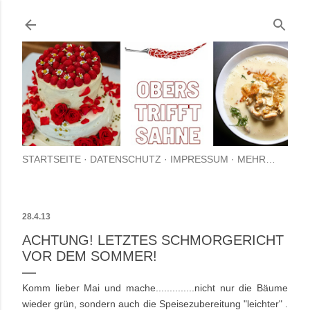
Direkt zum Hauptbereich
STARTSEITE
DATENSCHUTZ
IMPRESSUM
MEHR…
28.4.13
ACHTUNG! LETZTES SCHMORGERICHT
VOR DEM SOMMER!
Komm lieber Mai und mache..............nicht nur die Bäume
wieder grün, sondern auch die Speisezubereitung "leichter" .