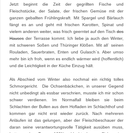
Jetzt beginnt die Zeit der gegrillten Fische und
Fleischstücke, der Salate, der frischen Gemüse mit der
ganzen geballten Frühlingskraft. Mit Spargel und Bärlauch
fängt es an und geht mit frischen Karotten, Spinat und
vielem anderen weiter, was frisch geerntet auf den Tisch
des
Hauses
der Terrasse kommt. Ich liebe ja auch den Winter,
mit schweren Soßen und Thüringer Klößen. Mit all` seinen
Rouladen, Sauerbraten, Enten und Gulasch`s. Aber umso
mehr bin ich froh, wenn es endlich wärmer wird (hoffentlich)
und die Leichtigkeit in der Küche Einzug hält.
Als Abschied vom Winter also nochmal ein richtig tolles
Schmorgericht. Die Ochsenbäckchen, in unserer Gegend
nicht unbedingt als essbar verschrien, musste ich mir schon
schwer verdienen. Im Normalfall bleiben sie beim
Schlachten der Bullen aus dem Hofladen im Schlachthof und
kommen gar nicht erst wieder zurück. Nach mehreren
Anläufen ist das gelungen, aber der Fleischbeschauer der
daran seine verantwortungsvolle Tätigkeit ausüben muss,