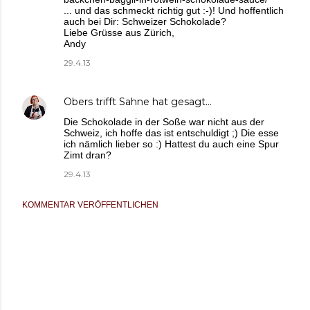
... und das schmeckt richtig gut :-)! Und hoffentlich
auch bei Dir: Schweizer Schokolade?
Liebe Grüsse aus Zürich,
Andy
29.4.13
Obers trifft Sahne
hat gesagt…
Die Schokolade in der Soße war nicht aus der
Schweiz, ich hoffe das ist entschuldigt ;) Die esse
ich nämlich lieber so :) Hattest du auch eine Spur
Zimt dran?
29.4.13
KOMMENTAR VERÖFFENTLICHEN