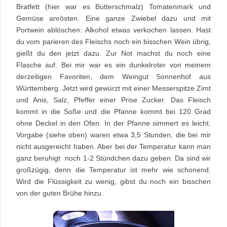
Bratfett (hier war es Butterschmalz) Tomatenmark und
Gemüse anrösten. Eine ganze Zwiebel dazu und mit
Portwein ablöschen. Alkohol etwas verkochen lassen. Hast
du vom parieren des Fleischs noch ein bisschen Wein übrig,
gießt du den jetzt dazu. Zur Not machst du noch eine
Flasche auf. Bei mir war es ein dunkelroter von meinem
derzeitigen Favoriten, dem Weingut Sonnenhof aus
Württemberg. Jetzt wird gewürzt mit einer Messerspitze Zimt
und Anis, Salz, Pfeffer einer Prise Zucker. Das Fleisch
kommt in die Soße und die Pfanne kommt bei 120 Grad
ohne Deckel in den Ofen. In der Pfanne simmert es leicht.
Vorgabe (siehe oben) waren etwa 3,5 Stunden, die bei mir
nicht ausgereicht haben. Aber bei der Temperatur kann man
ganz beruhigt noch 1-2 Stündchen dazu geben. Da sind wir
großzügig, denn die Temperatur ist mehr wie schonend.
Wird die Flüssigkeit zu wenig, gibst du noch ein bisschen
von der guten Brühe hinzu.