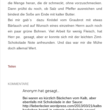
die Menge heran, die dir schmeckt, ohne vorzuschmecken.
Dann prüfst du noch, ob Salz und Pfeffer ausreichen und
bindest die Soße am Ende mit kalter Butter.
Bei mir gab`s dazu Knödel vom Graubrot mit etwas
Bärlauch und auf Wunsch eines einzelnen Herrn auch noch
ein paar grüne Bohnen. Viel Arbeit für wenig Fleisch, hat
Herr pe. gesagt, aber er konnte sich mit der leichten Zimt-
Schokolade Note anfreunden. Und das war mir die Mühe
doch allemal Wert.
Teilen
KOMMENTARE
Anonym hat gesagt…
Bei waren es kürzlich Bäckchen vom Kalb, aber
ebenfalls mit Schokolade in der Sauce:
http://lieberlecker.wordpress.com/2013/03/21/kalbs
backchen-baggli-in-rotwein-schokolade-sauce/