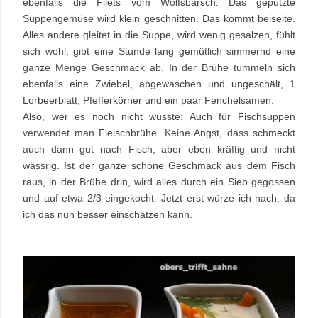
ebenfalls die Filets vom Wolfsbarsch. Das geputzte
Suppengemüse wird klein geschnitten. Das kommt beiseite.
Alles andere gleitet in die Suppe, wird wenig gesalzen, fühlt
sich wohl, gibt eine Stunde lang gemütlich simmernd eine
ganze Menge Geschmack ab. In der Brühe tummeln sich
ebenfalls eine Zwiebel, abgewaschen und ungeschält, 1
Lorbeerblatt, Pfefferkörner und ein paar Fenchelsamen.
Also, wer es noch nicht wusste: Auch für Fischsuppen
verwendet man Fleischbrühe. Keine Angst, dass schmeckt
auch dann gut nach Fisch, aber eben kräftig und nicht
wässrig. Ist der ganze schöne Geschmack aus dem Fisch
raus, in der Brühe drin, wird alles durch ein Sieb gegossen
und auf etwa 2/3 eingekocht. Jetzt erst würze ich nach, da
ich das nun besser einschätzen kann.