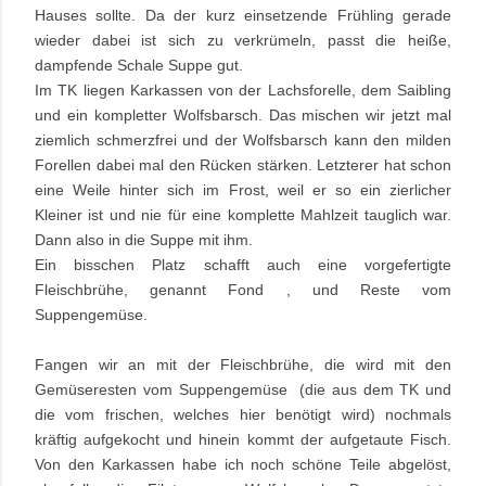
Hauses sollte. Da der kurz einsetzende Frühling gerade
wieder dabei ist sich zu verkrümeln, passt die heiße,
dampfende Schale Suppe gut.
Im TK liegen Karkassen von der Lachsforelle, dem Saibling
und ein kompletter Wolfsbarsch. Das mischen wir jetzt mal
ziemlich schmerzfrei und der Wolfsbarsch kann den milden
Forellen dabei mal den Rücken stärken. Letzterer hat schon
eine Weile hinter sich im Frost, weil er so ein zierlicher
Kleiner ist und nie für eine komplette Mahlzeit tauglich war.
Dann also in die Suppe mit ihm.
Ein bisschen Platz schafft auch eine vorgefertigte
Fleischbrühe, genannt Fond , und Reste vom
Suppengemüse.
Fangen wir an mit der Fleischbrühe, die wird mit den
Gemüseresten vom Suppengemüse (die aus dem TK und
die vom frischen, welches hier benötigt wird) nochmals
kräftig aufgekocht und hinein kommt der aufgetaute Fisch.
Von den Karkassen habe ich noch schöne Teile abgelöst,