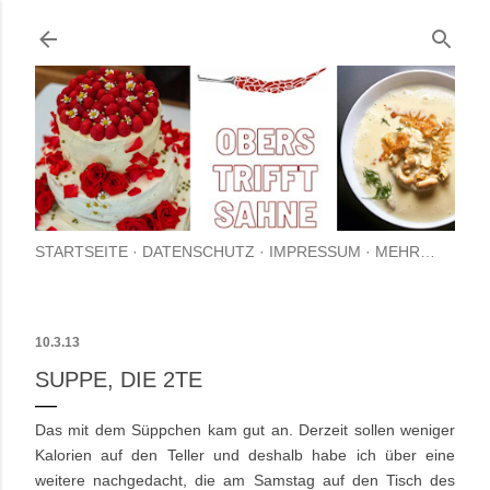
Direkt zum Hauptbereich
STARTSEITE
DATENSCHUTZ
IMPRESSUM
MEHR…
10.3.13
SUPPE, DIE 2TE
Das mit dem Süppchen kam gut an. Derzeit sollen weniger
Kalorien auf den Teller und deshalb habe ich über eine
weitere nachgedacht, die am Samstag auf den Tisch des