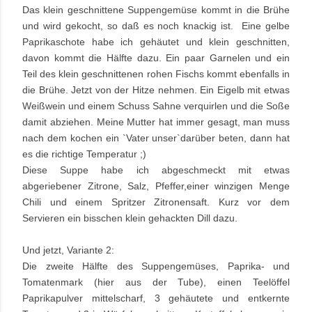
Das klein geschnittene Suppengemüse kommt in die Brühe
und wird gekocht, so daß es noch knackig ist. Eine gelbe
Paprikaschote habe ich gehäutet und klein geschnitten,
davon kommt die Hälfte dazu. Ein paar Garnelen und ein
Teil des klein geschnittenen rohen Fischs kommt ebenfalls in
die Brühe. Jetzt von der Hitze nehmen. Ein Eigelb mit etwas
Weißwein und einem Schuss Sahne verquirlen und die Soße
damit abziehen. Meine Mutter hat immer gesagt, man muss
nach dem kochen ein `Vater unser`darüber beten, dann hat
es die richtige Temperatur ;)
Diese Suppe habe ich abgeschmeckt mit etwas
abgeriebener Zitrone, Salz, Pfeffer,einer winzigen Menge
Chili und einem Spritzer Zitronensaft. Kurz vor dem
Servieren ein bisschen klein gehackten Dill dazu.
Und jetzt, Variante 2:
Die zweite Hälfte des Suppengemüses, Paprika- und
Tomatenmark (hier aus der Tube), einen Teelöffel
Paprikapulver mittelscharf, 3 gehäutete und entkernte