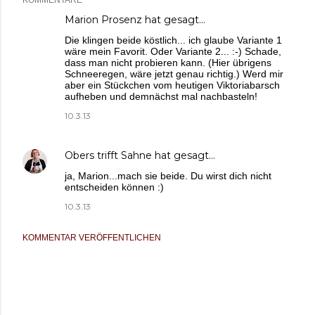
KOMMENTARE
Marion Prosenz
hat gesagt…
Die klingen beide köstlich... ich glaube Variante 1
wäre mein Favorit. Oder Variante 2... :-) Schade,
dass man nicht probieren kann. (Hier übrigens
Schneeregen, wäre jetzt genau richtig.) Werd mir
aber ein Stückchen vom heutigen Viktoriabarsch
aufheben und demnächst mal nachbasteln!
10.3.13
Obers trifft Sahne
hat gesagt…
ja, Marion...mach sie beide. Du wirst dich nicht
entscheiden können :)
10.3.13
KOMMENTAR VERÖFFENTLICHEN