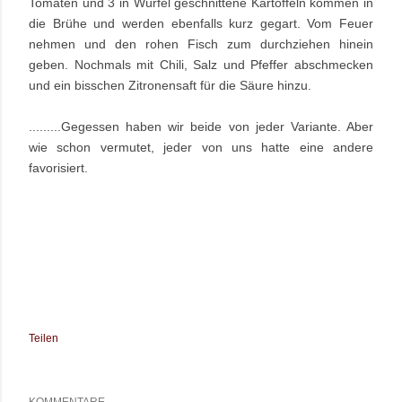
Tomaten und 3 in Würfel geschnittene Kartoffeln kommen in
die Brühe und werden ebenfalls kurz gegart. Vom Feuer
nehmen und den rohen Fisch zum durchziehen hinein
geben. Nochmals mit Chili, Salz und Pfeffer abschmecken
und ein bisschen Zitronensaft für die Säure hinzu.
.........Gegessen haben wir beide von jeder Variante. Aber
wie schon vermutet, jeder von uns hatte eine andere
favorisiert.
Teilen