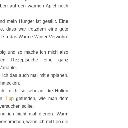
oben auf den warmen Apfel noch
nd mein Hunger ist gestillt. Eine
be, dass war trotzdem eine gute
lt so das Warme-Winter-Verwöhn-
pig und so mache ich mich also
llen Rezeptsuche eine ganz
Variante.
 ich das auch mal mit einplanen.
schmecken.
ter nicht so sehr auf die Hüften
en
Tipp
gefunden, wie man dem
versuchen sollte.
ann ich nicht mal dienen. Warm
ersprochen, wenn ich mit Leo die