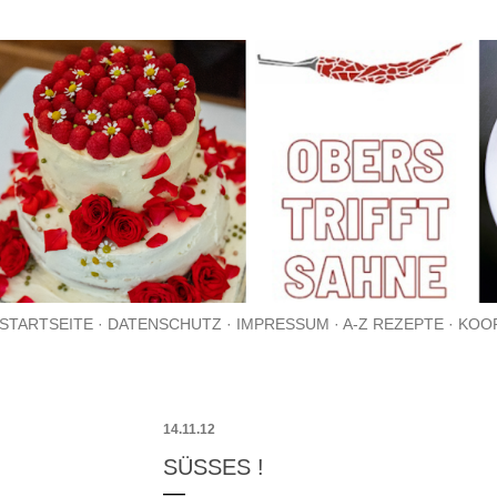
Direkt zum Hauptbereich
STARTSEITE
DATENSCHUTZ
IMPRESSUM
A-Z REZEPTE
KOO
14.11.12
SÜSSES !