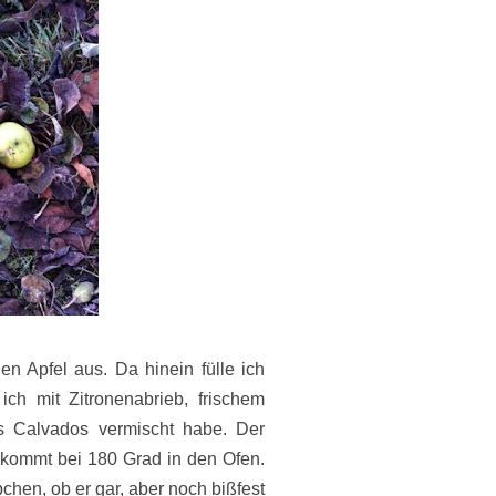
n Apfel aus. Da hinein fülle ich
 ich mit Zitronenabrieb, frischem
s Calvados vermischt habe. Der
 kommt bei 180 Grad in den Ofen.
hen, ob er gar, aber noch bißfest