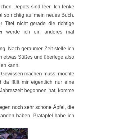
chen Depots sind leer. Ich lenke
l so richtig auf mein neues Buch.
 Titel nicht gerade die richtige
ber werde ich ein anderes mal
ng. Nach geraumer Zeit stelle ich
fach etwas Süßes und überlege also
len kann.
tes Gewissen machen muss, möchte
a fällt mir eigentlich nur eine
e Jahreszeit begonnen hat, komme
legen noch sehr schöne Äpfel, die
tanden haben. Bratäpfel habe ich