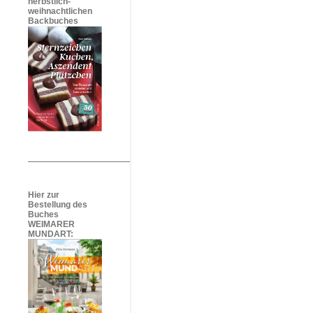
herbstlich-
weihnachtlichen
Backbuches
Hier zur
Bestellung des
Buches
WEIMARER
MUNDART: