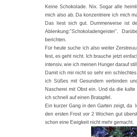
Keine Schokolade. Nix. Sogar alle heimli
mich also ab. Da konzentriere ich mich ma
Das liest sich gut. Dummerweise ist der
Ablenkung:"Schokoladengeister". Darü
berichten.
Für heute suche ich also weiter Zerstreuu
fest, es geht nicht. Ich brauche jetzt ein
intensiv, wie ich meinen Hunger darauf stil
Damit ich mir nicht so sehr ein schlech
ich Süßes mit Gesundem verbinden und d
Nascherei mit Obst ein. Und da die kalt
ich schnell auf einen Bratapfel.
Ein kurzer Gang in den Garten zeigt, da 
den ersten Frost vor 2 Wochen gut übers
schon eine Ewigkeit nicht mehr gemacht.