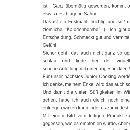
ist. Ganz übermütig geworden, kommt 
etwas geschlagene Sahne.
Das ist ein Festmahl, fruchtig und süß u
ziemliche "Kalorienbombe" ;)
Ich glau
Entscheidung. Schmeckt gut und vermitte
Gefühl.
Sicher geht das auch nicht ganz so üp
schlau und finde bei der virtue
schöne Anleitung mit einer abgespeckten 
Für unser nächstes Junior Cooking werde
Ich denke, meinem Enkel wird das auch 
Und damit die vielen Süßigkeiten im Win
gehen, habe ich auch gleich noch ein
entgegen wirken kann, oder es zumindest 
Mit einem Bild vom fertigen Produkt k
gegessen, wie es empfohlen wurde. Aber v