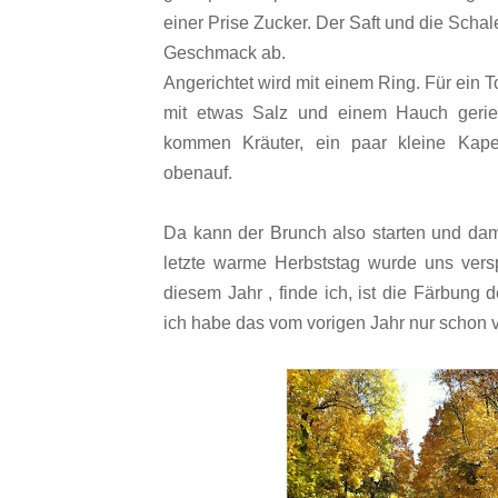
einer Prise Zucker. Der Saft und die Scha
Geschmack ab.
Angerichtet wird mit einem Ring. Für ein 
mit etwas Salz und einem Hauch geri
kommen Kräuter, ein paar kleine Kape
obenauf.
Da kann der Brunch also starten und dam
letzte warme Herbststag wurde uns ver
diesem Jahr , finde ich, ist die Färbung
ich habe das vom vorigen Jahr nur schon 