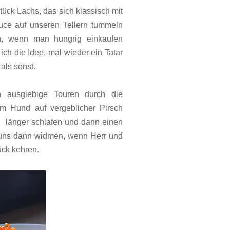
ck Lachs, das sich klassisch mit
uce auf unseren Tellern tummeln
en, wenn man hungrig einkaufen
ch die Idee, mal wieder ein Tatar
 als sonst.
ausgiebige Touren durch die
m Hund auf vergeblicher Pirsch
l länger schlafen und dann einen
 uns dann widmen, wenn Herr und
ck kehren.