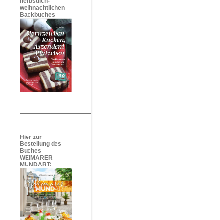
herbstlich-
weihnachtlichen
Backbuches
Hier zur
Bestellung des
Buches
WEIMARER
MUNDART: