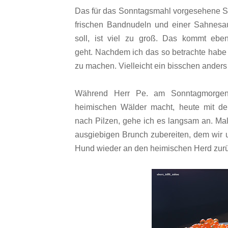
Das für das Sonntagsmahl vorgesehene Stü
frischen Bandnudeln und einer Sahnesa
soll, ist viel zu groß. Das kommt eb
geht. Nachdem ich das so betrachte habe i
zu machen. Vielleicht ein bisschen anders
Während Herr Pe. am Sonntagmorgen 
heimischen Wälder macht, heute mit de
nach Pilzen, gehe ich es langsam an. Ma
ausgiebigen Brunch zubereiten, dem wir
Hund wieder an den heimischen Herd zurü