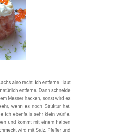
chs also recht. Ich entferne Haut
natürlich entferne. Dann schneide
 dem Messer hacken, sonst wird es
ehr, wenn es noch Struktur hat.
 ich ebenfalls sehr klein würfle.
eben und kommt mit einem halben
hmeckt wird mit Salz, Pfeffer und