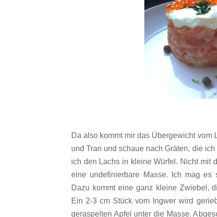
Da also kommt mir das Übergewicht vom La
und Tran und schaue nach Gräten, die ich 
ich den Lachs in kleine Würfel. Nicht mit
eine undefinierbare Masse. Ich mag es s
Dazu kommt eine ganz kleine Zwiebel, die
Ein 2-3 cm Stück vom Ingwer wird geri
geraspelten Apfel unter die Masse. Abgesc