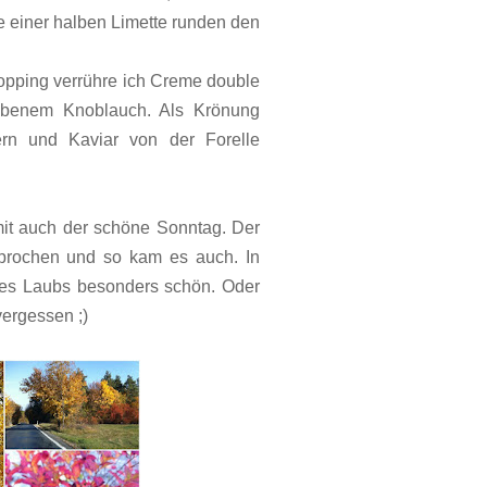
le einer halben Limette runden den
Topping verrühre ich Creme double
ebenem Knoblauch. Als Krönung
rn und Kaviar von der Forelle
it auch der schöne Sonntag. Der
sprochen und so kam es auch. In
 des Laubs besonders schön. Oder
vergessen ;)