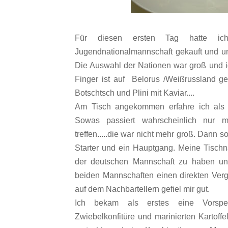
Für diesen ersten Tag hatte ic
Jugendnationalmannschaft gekauft und 
Die Auswahl der Nationen war groß und i
Finger ist auf Belorus /Weißrussland ge
Botschtsch und Plini mit Kaviar....
Am Tisch angekommen erfahre ich als ers
Sowas passiert wahrscheinlich nur m
treffen.....die war nicht mehr groß. Dann so
Starter und ein Hauptgang. Meine Tischn
der deutschen Mannschaft zu haben un
beiden Mannschaften einen direkten Vergl
auf dem Nachbartellern gefiel mir gut.
Ich bekam als erstes eine Vorspei
Zwiebelkonfitüre und marinierten Kartoffe