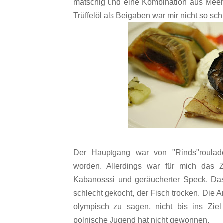
matschig und eine Kombination aus Meerr
Trüffelöl als Beigaben war mir nicht so sch
Der Hauptgang war von "Rinds"roulade
worden. Allerdings war für mich das Z
Kabanosssi und geräucherter Speck. Das
schlecht gekocht, der Fisch trocken. Die
olympisch zu sagen, nicht bis ins Ziel
polnische Jugend hat nicht gewonnen.