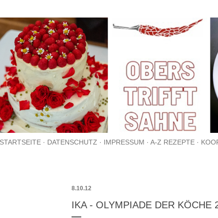
Direkt zum Hauptbereich
STARTSEITE
DATENSCHUTZ
IMPRESSUM
A-Z REZEPTE
KOO
8.10.12
IKA - OLYMPIADE DER KÖCHE 