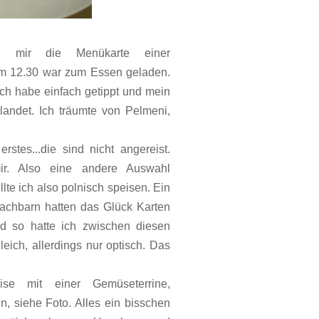
h mir die Menükarte einer
um 12.30 war zum Essen geladen.
ch habe einfach getippt und mein
landet. Ich träumte von Pelmeni,
tes...die sind nicht angereist.
ir. Also eine andere Auswahl
llte ich also polnisch speisen. Ein
achbarn hatten das Glück Karten
d so hatte ich zwischen diesen
eich, allerdings nur optisch. Das
se mit einer Gemüseterrine,
ln, siehe Foto. Alles ein bisschen