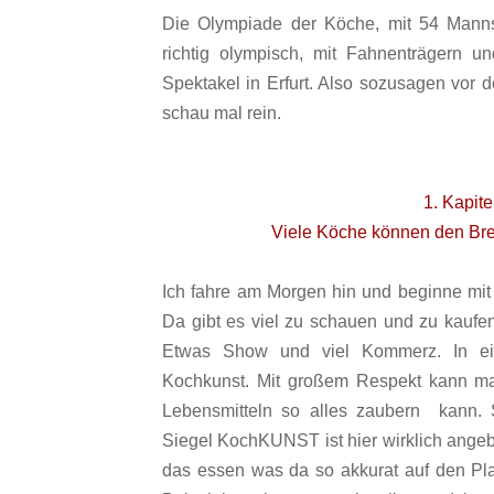
Die Olympiade der Köche, mit 54 Manns
richtig olympisch, mit Fahnenträgern 
Spektakel in Erfurt. Also sozusagen vor d
schau mal rein.
1. Kapite
Viele Köche können den Brei
Ich fahre am Morgen hin und beginne mit
Da gibt es viel zu schauen und zu kaufe
Etwas Show und viel Kommerz. In ei
Kochkunst. Mit großem Respekt kann m
Lebensmitteln so alles zaubern kann.
Siegel KochKUNST ist hier wirklich angebr
das essen was da so akkurat auf den Platt