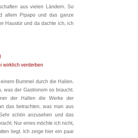
chaften aus vielen Ländern. So
und allem Pipapo und das ganze
er Haustür und da dachte ich, ich
l
 wirklich verderben
 einem Bummel durch die Hallen.
n, was der Gastronom so braucht.
ner der Hallen die Werke der
an das betrachten, was man aus
 Sehr schön anzusehen und das
acht. Nur eines möchte ich nicht,
en liegt. Ich zeige hier ein paar