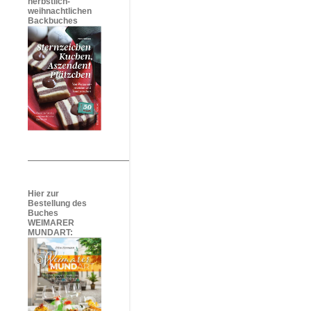
herbstlich-
weihnachtlichen
Backbuches
Hier zur
Bestellung des
Buches
WEIMARER
MUNDART: