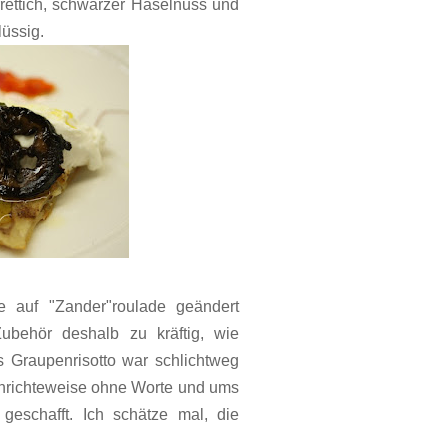
ettich, schwarzer Haselnuss und
lüssig.
 auf "Zander"roulade geändert
ubehör deshalb zu kräftig, wie
 Graupenrisotto war schlichtweg
 Anrichteweise ohne Worte und ums
 geschafft.
Ich schätze mal, die