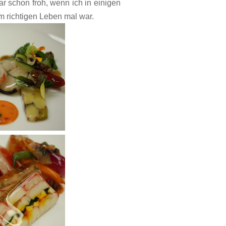
ar schon froh, wenn ich in einigen
m richtigen Leben mal war.