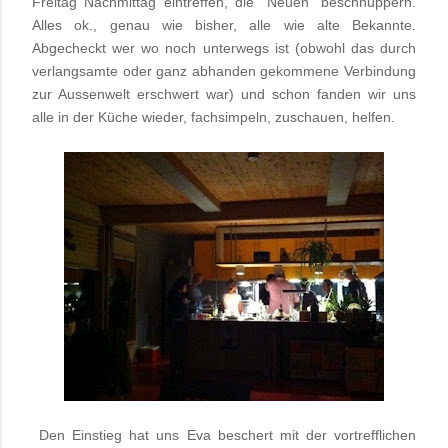
Freitag Nachmittag eintreffen, die "Neuen" beschnuppern.
Alles ok., genau wie bisher, alle wie alte Bekannte.
Abgecheckt wer wo noch unterwegs ist (obwohl das durch
verlangsamte oder ganz abhanden gekommene Verbindung
zur Aussenwelt erschwert war) und schon fanden wir uns
alle in der Küche wieder, fachsimpeln, zuschauen, helfen.
Den Einstieg hat uns Eva beschert mit der vortrefflichen