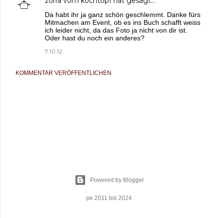
zorra vom kochtopf
hat gesagt…
Da habt ihr ja ganz schön geschlemmt. Danke fürs
Mitmachen am Event, ob es ins Buch schafft weiss
ich leider nicht, da das Foto ja nicht von dir ist.
Oder hast du noch ein anderes?
7.10.12
KOMMENTAR VERÖFFENTLICHEN
Powered by Blogger
pe 2011 bis 2024