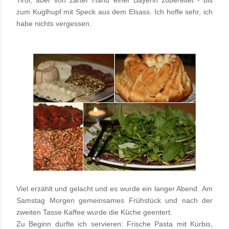
Tirol, aber von zarter Hand einer Bayerin zubereitet - bis
zum Kuglhupf mit Speck aus dem Elsass. Ich hoffe sehr, ich
habe nichts vergessen.
Viel erzählt und gelacht und es wurde ein langer Abend.
Am
Samstag Morgen gemeinsames Frühstück und nach der
zweiten Tasse Kaffee wurde die Küche geentert.
Zu Beginn durfte ich servieren:
Frische Pasta mit Kürbis
,