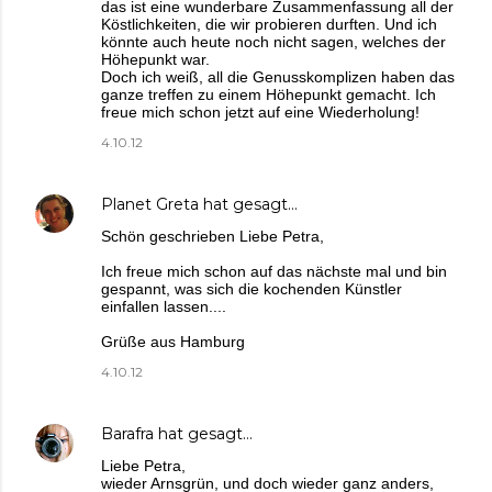
das ist eine wunderbare Zusammenfassung all der
Köstlichkeiten, die wir probieren durften. Und ich
könnte auch heute noch nicht sagen, welches der
Höhepunkt war.
Doch ich weiß, all die Genusskomplizen haben das
ganze treffen zu einem Höhepunkt gemacht. Ich
freue mich schon jetzt auf eine Wiederholung!
4.10.12
Planet Greta
hat gesagt…
Schön geschrieben Liebe Petra,
Ich freue mich schon auf das nächste mal und bin
gespannt, was sich die kochenden Künstler
einfallen lassen....
Grüße aus Hamburg
4.10.12
Barafra
hat gesagt…
Liebe Petra,
wieder Arnsgrün, und doch wieder ganz anders,