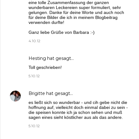
eine tolle Zusammenfassung der ganzen
wunderbaren Leckereien super formuliert, sehr
gelungen. Danke für deine Worte und auch noch
für deine Bilder die ich in meinem Blogbeitrag
verwenden durfte!
Ganz liebe Grüße von Barbara :-)
4.10.12
Hesting
hat gesagt…
Toll geschrieben!
5.10.12
Brigitte
hat gesagt…
es ließt sich so wunderbar - und cih gebe nicht die
hoffnung auf, vielleicht doch einmal dabei zu sein -
die speisen konnte ich ja schon sehen und muß
sagen eines sieht köstlicher aus als das andere.
5.10.12