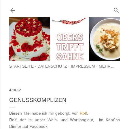
Direkt zum Hauptbereich
STARTSEITE
DATENSCHUTZ
IMPRESSUM
MEHR…
4.10.12
GENUSSKOMPLIZEN
Diesen Titel habe ich mir geborgt. Von
Rolf
.
Rolf, der ist unser Wein- und Wortjongleur, im Käpt`ns
Dinner auf
Facebook.