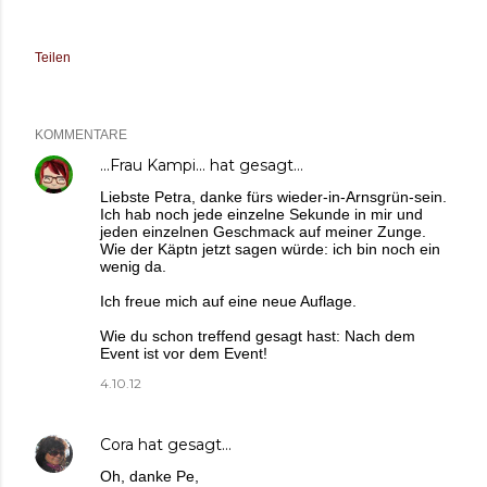
Teilen
KOMMENTARE
...Frau Kampi...
hat gesagt…
Liebste Petra, danke fürs wieder-in-Arnsgrün-sein.
Ich hab noch jede einzelne Sekunde in mir und
jeden einzelnen Geschmack auf meiner Zunge.
Wie der Käptn jetzt sagen würde: ich bin noch ein
wenig da.
Ich freue mich auf eine neue Auflage.
Wie du schon treffend gesagt hast: Nach dem
Event ist vor dem Event!
4.10.12
Cora
hat gesagt…
Oh, danke Pe,