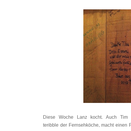
Diese Woche Lanz kocht. Auch Tim M
teribble der Fernsehköche, macht einen P