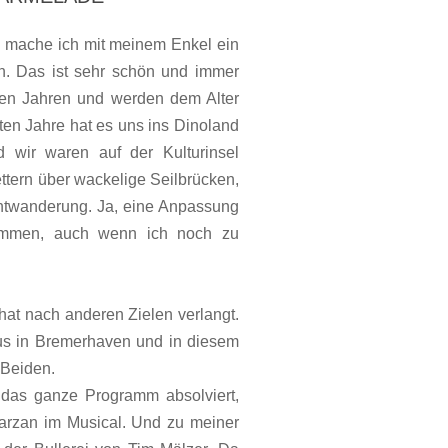
a mache ich mit meinem Enkel ein
in. Das ist sehr schön und immer
 den Jahren und werden dem Alter
en Jahre hat es uns ins Dinoland
 wir waren auf der Kulturinsel
ettern über wackelige Seilbrücken,
htwanderung. Ja, eine Anpassung
ommen, auch wenn ich noch zu
, hat nach anderen Zielen verlangt.
us in Bremerhaven und in diesem
 Beiden.
das ganze Programm absolviert,
arzan im Musical. Und zu meiner