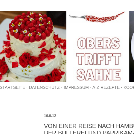
Direkt zum Hauptbereich
STARTSEITE
DATENSCHUTZ
IMPRESSUM
A-Z REZEPTE
KOO
16.9.12
VON EINER REISE NACH HAMB
DER BULLEREI UND PAPRIKA