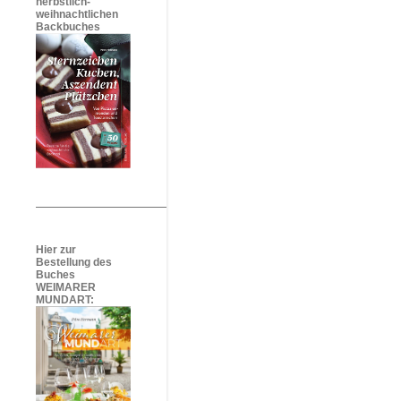
herbstlich-
weihnachtlichen
Backbuches
Hier zur
Bestellung des
Buches
WEIMARER
MUNDART: