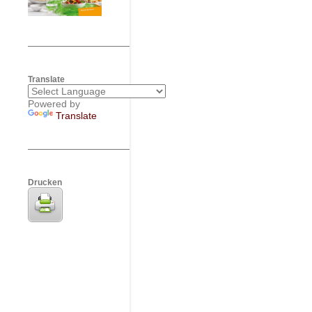
Translate
Powered by
Translate
Drucken