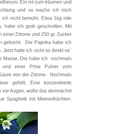
ndherum. Ein rot zum träumen und
richtung und so mache ich mich
ich nicht bemüht. Etwa 1kg rote
, habe ich grob geschnitten. Mit
 einer Zitrone und 250 gr. Zucker
h gekocht. Die Paprika habe ich
Jetzt hatte ich nicht so direkt ne`
ge Masse. Die habe ich nochmals
li und einer Prise Pulver vom
Säure von der Zitrone. Nochmals
er gefüllt. Eine konzentrierte
 vor Augen, wofür das demnächst
ar Spaghetti mit Meeresfrüchten.