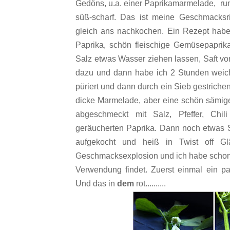
Gedöns, u.a. einer Paprikamarmelade, ru
süß-scharf. Das ist meine Geschmacks
gleich ans nachkochen. Ein Rezept habe 
Paprika, schön fleischige Gemüsepaprika
Salz etwas Wasser ziehen lassen, Saft von
dazu und dann habe ich 2 Stunden weic
püriert und dann durch ein Sieb gestrichen. 
dicke Marmelade, aber eine schön sämi
abgeschmeckt mit Salz, Pfeffer, Chi
geräucherten Paprika. Dann noch etwas 
aufgekocht und heiß in Twist off Gläs
Geschmacksexplosion und ich habe schon
Verwendung findet. Zuerst einmal ein pa
Und das in
dem
rot..........