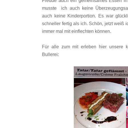
Freude auch ein gemeinsames Essen in 
musste ich auch keine Überzeugungsarb
auch keine Kinderportion. Es war glück
schneller fertig als ich. Schön, jetzt weiß
immer mal mit einflechten können.
Für alle zum mit erleben hier unsere k
Bullerei: