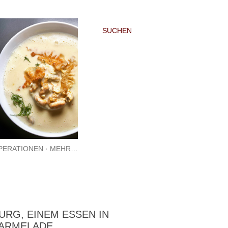
SUCHEN
PERATIONEN
MEHR…
URG, EINEM ESSEN IN
MARMELADE