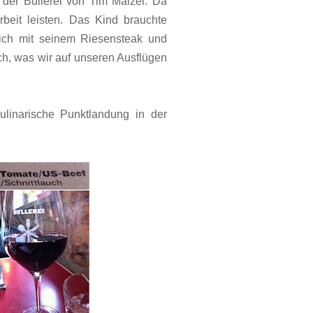
der Bullerei von Tim Mälzer. Da
eit leisten. Das Kind brauchte
lich mit seinem Riesensteak und
 ich, was wir auf unseren Ausflügen
ulinarische Punktlandung in der