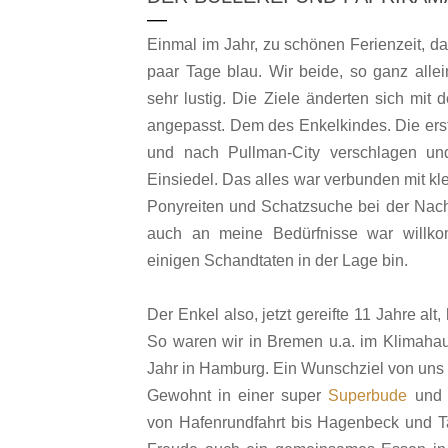
Einmal im Jahr, zu schönen Ferienzeit, d
paar Tage blau. Wir beide, so ganz alle
sehr lustig. Die Ziele änderten sich mit
angepasst. Dem des Enkelkindes. Die erst
und nach Pullman-City verschlagen und
Einsiedel. Das alles war verbunden mit kl
Ponyreiten und Schatzsuche bei der Nac
auch an meine Bedürfnisse war willk
einigen Schandtaten in der Lage bin.
Der Enkel also, jetzt gereifte 11 Jahre alt
So waren wir in Bremen u.a. im Klimaha
Jahr in Hamburg. Ein Wunschziel von uns
Gewohnt in einer super
Superbude
und 
von Hafenrundfahrt bis Hagenbeck und T