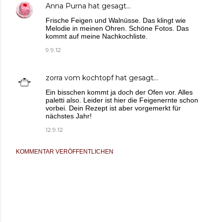
Anna Purna
hat gesagt…
Frische Feigen und Walnüsse. Das klingt wie
Melodie in meinen Ohren. Schöne Fotos. Das
kommt auf meine Nachkochliste.
9.9.12
zorra vom kochtopf
hat gesagt…
Ein bisschen kommt ja doch der Ofen vor. Alles
paletti also. Leider ist hier die Feigenernte schon
vorbei. Dein Rezept ist aber vorgemerkt für
nächstes Jahr!
12.9.12
KOMMENTAR VERÖFFENTLICHEN