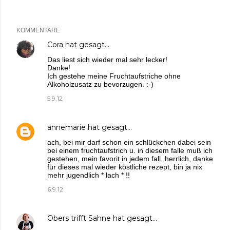
KOMMENTARE
Cora
hat gesagt…
Das liest sich wieder mal sehr lecker!
Danke!
Ich gestehe meine Fruchtaufstriche ohne
Alkoholzusatz zu bevorzugen. :-)
5.9.12
annemarie
hat gesagt…
ach, bei mir darf schon ein schlückchen dabei sein
bei einem fruchtaufstrich u. in diesem falle muß ich
gestehen, mein favorit in jedem fall, herrlich, danke
für dieses mal wieder köstliche rezept, bin ja nix
mehr jugendlich * lach * !!
6.9.12
Obers trifft Sahne
hat gesagt…