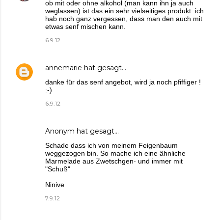
ob mit oder ohne alkohol (man kann ihn ja auch
weglassen) ist das ein sehr vielseitiges produkt. ich
hab noch ganz vergessen, dass man den auch mit
etwas senf mischen kann.
6.9.12
annemarie
hat gesagt…
danke für das senf angebot, wird ja noch pfiffiger !
:-)
6.9.12
Anonym hat gesagt…
Schade dass ich von meinem Feigenbaum
weggezogen bin. So mache ich eine ähnliche
Marmelade aus Zwetschgen- und immer mit
"Schuß"
Ninive
7.9.12