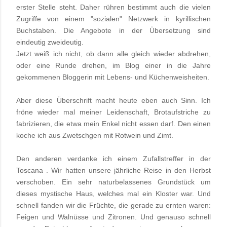
erster Stelle steht. Daher rühren bestimmt auch die vielen
Zugriffe von einem "sozialen" Netzwerk in kyrillischen
Buchstaben. Die Angebote in der Übersetzung sind
eindeutig zweideutig.
Jetzt weiß ich nicht, ob dann alle gleich wieder abdrehen,
oder eine Runde drehen, im Blog einer in die Jahre
gekommenen Bloggerin mit Lebens- und Küchenweisheiten.
Aber diese Überschrift macht heute eben auch Sinn. Ich
fröne wieder mal meiner Leidenschaft, Brotaufstriche zu
fabrizieren, die etwa mein Enkel nicht essen darf. Den einen
koche ich aus Zwetschgen mit Rotwein und Zimt.
Den anderen verdanke ich einem Zufallstreffer in der
Toscana . Wir hatten unsere jährliche Reise in den Herbst
verschoben. Ein sehr naturbelassenes Grundstück um
dieses mystische Haus, welches mal ein Kloster war. Und
schnell fanden wir die Früchte, die gerade zu ernten waren:
Feigen und Walnüsse und Zitronen. Und genauso schnell