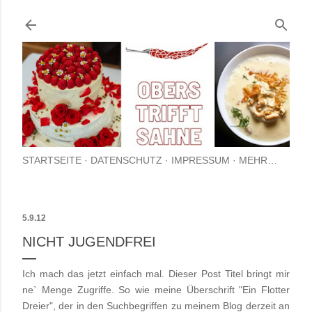
Direkt zum Hauptbereich
STARTSEITE
DATENSCHUTZ
IMPRESSUM
MEHR…
5.9.12
NICHT JUGENDFREI
Ich mach das jetzt einfach mal. Dieser Post Titel bringt mir
ne` Menge Zugriffe. So wie meine Überschrift "Ein Flotter
Dreier", der in den Suchbegriffen zu meinem Blog derzeit an