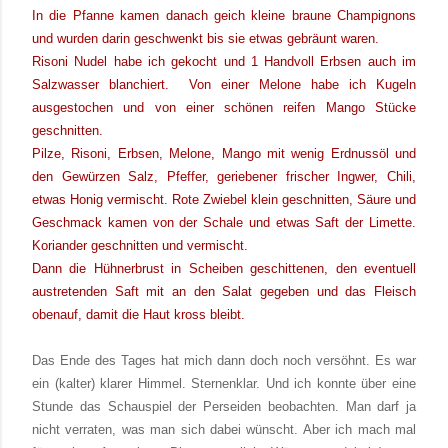
In die Pfanne kamen danach geich kleine braune Champignons
und wurden darin geschwenkt bis sie etwas gebräunt waren.
Risoni Nudel habe ich gekocht und 1 Handvoll Erbsen auch im
Salzwasser blanchiert. Von einer Melone habe ich Kugeln
ausgestochen und von einer schönen reifen Mango Stücke
geschnitten.
Pilze, Risoni, Erbsen, Melone, Mango mit wenig Erdnussöl und
den Gewürzen Salz, Pfeffer, geriebener frischer Ingwer, Chili,
etwas Honig vermischt. Rote Zwiebel klein geschnitten, Säure und
Geschmack kamen von der Schale und etwas Saft der Limette.
Koriander geschnitten und vermischt.
Dann die Hühnerbrust in Scheiben geschittenen, den eventuell
austretenden Saft mit an den Salat gegeben und das Fleisch
obenauf, damit die Haut kross bleibt.
Das Ende des Tages hat mich dann doch noch versöhnt. Es war
ein (kalter) klarer Himmel. Sternenklar. Und ich konnte über eine
Stunde das Schauspiel der Perseiden beobachten. Man darf ja
nicht verraten, was man sich dabei wünscht. Aber ich mach mal