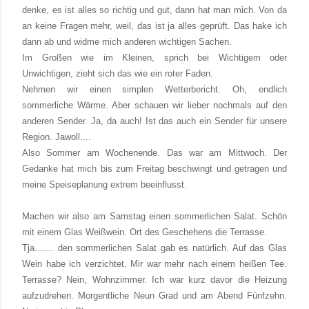
denke, es ist alles so richtig und gut, dann hat man mich. Von da
an keine Fragen mehr, weil, das ist ja alles geprüft. Das hake ich
dann ab und widme mich anderen wichtigen Sachen.
Im Großen wie im Kleinen, sprich bei Wichtigem oder
Unwichtigen, zieht sich das wie ein roter Faden.
Nehmen wir einen simplen Wetterbericht. Oh, endlich
sommerliche Wärme. Aber schauen wir lieber nochmals auf den
anderen Sender. Ja, da auch! Ist das auch ein Sender für unsere
Region. Jawoll....
Also Sommer am Wochenende. Das war am Mittwoch. Der
Gedanke hat mich bis zum Freitag beschwingt und getragen und
meine Speiseplanung extrem beeinflusst.
Machen wir also am Samstag einen sommerlichen Salat. Schön
mit einem Glas Weißwein. Ort des Geschehens die Terrasse.
Tja....... den sommerlichen Salat gab es natürlich. Auf das Glas
Wein habe ich verzichtet. Mir war mehr nach einem heißen Tee.
Terrasse? Nein, Wohnzimmer. Ich war kurz davor die Heizung
aufzudrehen. Morgentliche Neun Grad und am Abend Fünfzehn.