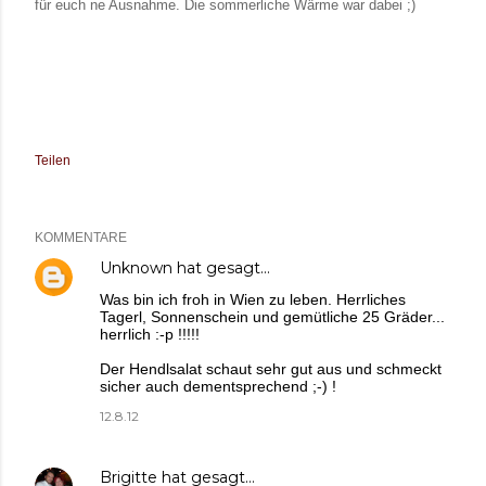
für euch ne Ausnahme. Die sommerliche Wärme war dabei ;)
Teilen
KOMMENTARE
Unknown
hat gesagt…
Was bin ich froh in Wien zu leben. Herrliches
Tagerl, Sonnenschein und gemütliche 25 Gräder...
herrlich :-p !!!!!
Der Hendlsalat schaut sehr gut aus und schmeckt
sicher auch dementsprechend ;-) !
12.8.12
Brigitte
hat gesagt…