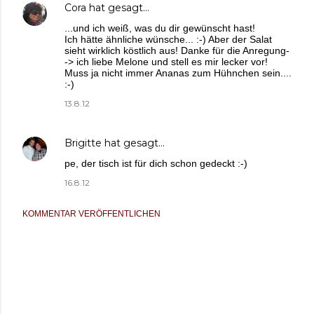
Cora
hat gesagt…
...und ich weiß, was du dir gewünscht hast!
Ich hätte ähnliche wünsche... :-) Aber der Salat
sieht wirklich köstlich aus! Danke für die Anregung-
-> ich liebe Melone und stell es mir lecker vor!
Muss ja nicht immer Ananas zum Hühnchen sein....
:-)
13.8.12
Brigitte
hat gesagt…
pe, der tisch ist für dich schon gedeckt :-)
16.8.12
KOMMENTAR VERÖFFENTLICHEN