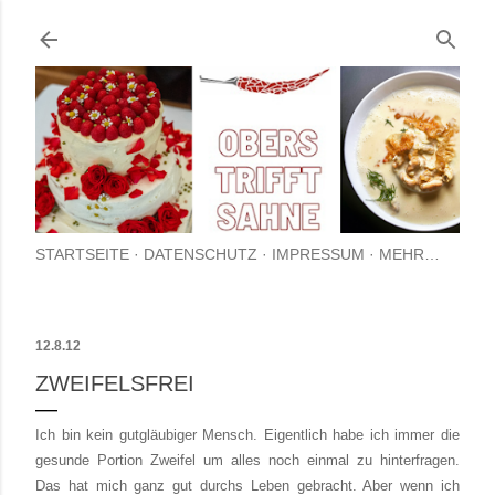
Direkt zum Hauptbereich
STARTSEITE
DATENSCHUTZ
IMPRESSUM
MEHR…
12.8.12
ZWEIFELSFREI
Ich bin kein gutgläubiger Mensch. Eigentlich habe ich immer die
gesunde Portion Zweifel um alles noch einmal zu hinterfragen.
Das hat mich ganz gut durchs Leben gebracht. Aber wenn ich