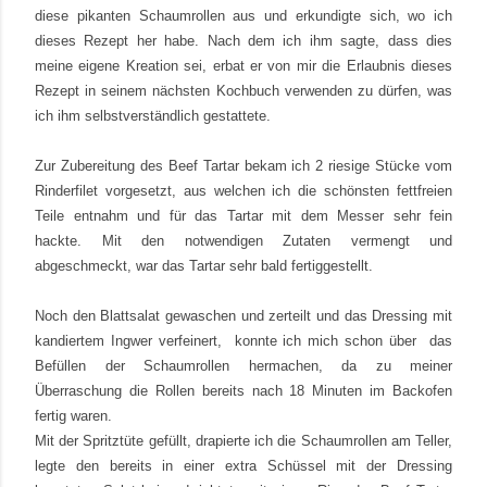
diese pikanten Schaumrollen aus und erkundigte sich, wo ich
dieses Rezept her habe. Nach dem ich ihm sagte, dass dies
meine eigene Kreation sei, erbat er von mir die Erlaubnis dieses
Rezept in seinem nächsten Kochbuch verwenden zu dürfen, was
ich ihm selbstverständlich gestattete.
Zur Zubereitung des Beef Tartar bekam ich 2 riesige Stücke vom
Rinderfilet vorgesetzt, aus welchen ich die schönsten fettfreien
Teile entnahm und für das Tartar mit dem Messer sehr fein
hackte.
Mit den notwendigen Zutaten vermengt und
abgeschmeckt, war das Tartar sehr bald fertiggestellt.
Noch den Blattsalat gewaschen und zerteilt und das Dressing mit
kandiertem Ingwer verfeinert, konnte ich mich schon über
das
Befüllen der Schaumrollen hermachen, da zu meiner
Überraschung die Rollen bereits nach 18 Minuten im Backofen
fertig waren.
Mit der Spritztüte gefüllt, drapierte ich die Schaumrollen am Teller,
legte den bereits in einer extra Schüssel mit der Dressing