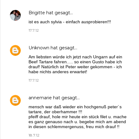
Brigitte
hat gesagt…
ist es auch sylvia - einfach ausprobieren!!!
17.7.12
Unknown
hat gesagt…
Am liebsten würde ich jetzt nach Ungarn auf ein
Beef Tartare fahren..... so einen Gusto habe ich
drauf! Natürlich ist Peter weiter gekommen - ich
habe nichts anderes erwartet!
17.7.12
annemarie
hat gesagt…
mensch war daß wieder ein hochgenuß peter´s
tartare, der oberhammer !!!
pfeiff drauf, hole mir heute ein stück filet u. mache
es ganz genauso nach u. begebe mich am abend
in diesen schlemmergenuss, freu mich drauf !!
18.7.12