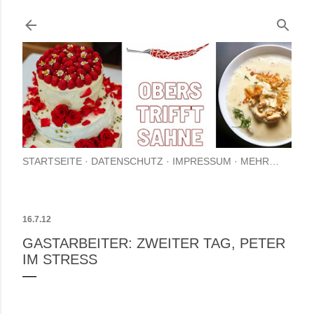
Direkt zum Hauptbereich
STARTSEITE
DATENSCHUTZ
IMPRESSUM
MEHR…
16.7.12
GASTARBEITER: ZWEITER TAG, PETER
IM STRESS