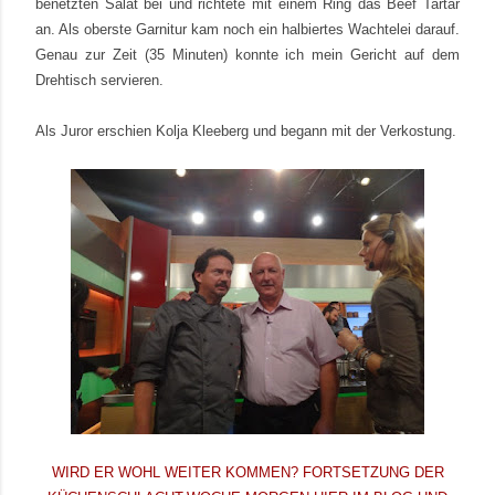
benetzten Salat bei und richtete mit einem Ring das Beef Tartar
an. Als oberste Garnitur kam noch ein halbiertes Wachtelei darauf.
Genau zur Zeit (35 Minuten) konnte ich mein Gericht auf dem
Drehtisch servieren.
Als Juror erschien Kolja Kleeberg und begann mit der Verkostung.
WIRD ER WOHL WEITER KOMMEN? FORTSETZUNG DER