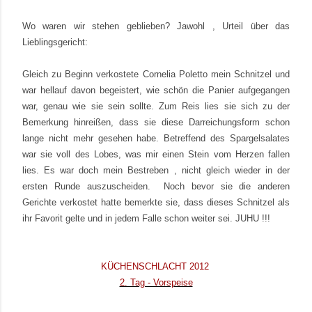
Wo waren wir stehen geblieben? Jawohl , Urteil über das
Lieblingsgericht:
Gleich zu Beginn verkostete Cornelia Poletto mein Schnitzel und
war hellauf davon begeistert, wie schön die Panier aufgegangen
war, genau wie sie sein sollte. Zum Reis lies sie sich zu der
Bemerkung hinreißen, dass sie diese Darreichungsform schon
lange nicht mehr gesehen habe. Betreffend des Spargelsalates
war sie voll des Lobes, was mir einen Stein vom Herzen fallen
lies. Es war doch mein Bestreben , nicht gleich wieder in der
ersten Runde auszuscheiden. Noch bevor sie die anderen
Gerichte verkostet hatte bemerkte sie, dass dieses Schnitzel als
ihr Favorit gelte und in jedem Falle schon weiter sei. JUHU !!!
KÜCHENSCHLACHT 2012
2. Tag - Vorspeise