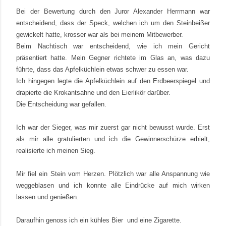
Bei der Bewertung durch den Juror Alexander Herrmann war
entscheidend, dass der Speck, welchen ich um den Steinbeißer
gewickelt hatte, krosser war als bei meinem Mitbewerber.
Beim Nachtisch war entscheidend, wie ich mein Gericht
präsentiert hatte. Mein Gegner richtete im Glas an, was dazu
führte, dass das Apfelküchlein etwas schwer zu essen war.
Ich hingegen legte die Apfelküchlein auf den Erdbeerspiegel und
drapierte die Krokantsahne und den Eierlikör darüber.
Die Entscheidung war gefallen.
Ich war der Sieger, was mir zuerst gar nicht bewusst wurde.
Erst
als mir alle gratulierten und ich die Gewinnerschürze erhielt,
realisierte ich meinen Sieg.
Mir fiel ein Stein vom Herzen.
Plötzlich war alle Anspannung wie
weggeblasen und ich konnte alle Eindrücke auf mich wirken
lassen und genießen.
Daraufhin genoss ich ein kühles Bier
und eine Zigarette.