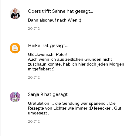
Obers trifft Sahne
hat gesagt…
Dann alsonauf nach Wien ;)
20.7.12
Heike
hat gesagt…
Glückwunsch, Peter!
Auch wenn ich aus zeitlichen Gründen nicht
zuschaun konnte, hab ich hier doch jeden Morgen
mitgefiebert :)
20.7.12
Sanja 9
hat gesagt…
Gratulation ... die Sendung war spanend . Die
Rezepte von Lichter wie immer :D leeecker . Gut
umgesezt .
20.7.12