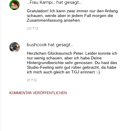
...Frau Kampi...
hat gesagt…
Gratulation! Ich kann zwar immer nur den Anfang
schauen, werde aber in jedem Fall morgen die
Zusammenfassung ansehen.
20.7.12
bushcook
hat gesagt…
Herzlichen Glückwunsch Peter. Leider konnte ich
nur wenig schauen, aber ich habe Deine
Hintergrundberichte sehr genossen. Du hast das
Studio-Feeling sehr gut rüber gebracht, da habe
ich mich auch gleich an TGJ erinnert :-).
21.7.12
KOMMENTAR VERÖFFENTLICHEN