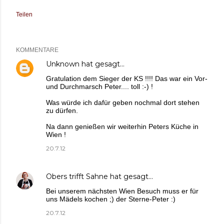
Teilen
KOMMENTARE
Unknown
hat gesagt…
Gratulation dem Sieger der KS !!!! Das war ein Vor-
und Durchmarsch Peter.... toll :-) !
Was würde ich dafür geben nochmal dort stehen
zu dürfen.
Na dann genießen wir weiterhin Peters Küche in
Wien !
20.7.12
Obers trifft Sahne
hat gesagt…
Bei unserem nächsten Wien Besuch muss er für
uns Mädels kochen ;) der Sterne-Peter :)
20.7.12