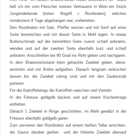
ließ ich mir vom Fleischer meines Vertrauens in Wien ein Stück
Jungrinderlende (österr. Begriff = Rostbraten), welches
mindestens 8 Tage abgehangen war, vorbereiten.
Den Rostbraten mit Salz, Pfeffer würzen und mit Senf auf einer
Seite bestreichen und mit dieser Seite in Mehl legen. In etwas
Butterschmalz auf der bemehlten Seite zuerst scharf anbraten,
wenden und auf der zweiten Seite ebenfalls kurz und scharf
anbraten. Anschließen bei 90 Grad ins Rohr geben und nachgaren.
In dem Bratenrückstand klein gehackte Zwiebel geben, diese
anrösten und mit Brühe aufgießen. Danach langsam einkochen
lassen bis die Zwiebel sämig sind und mit den Zauberstab
pürieren.
Für die Kartoffelwings die Kartoffeln waschen und Vierteln.
In der Friteuse goldgelb backen und auf einem Küchenkrepp
entfetten.
Danach 1 Zwiebel in Ringe geschnitten, im Mehl gewälzt in der
Friteuse ebenfalls goldgelb garen.
Zum servieren den Rostbraten auf einem heißen Teller anrichten,
die Sauce darüber gießen und die frittierte Zwiebel obenauf