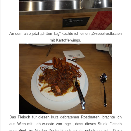
An dem also jetzt „dritten Tag“ kochte ich einen „Zwiebelrostbraten
mit Kartoffelwings.
Das Fleisch für diesen kurz gebratenen Rostbraten, brachte ich
aus Wien mit. Ich wusste von Inge , dass dieses Stück Fleisch
vom Rind im Norden Deutschlands relativ unbekannt ist. Dazu