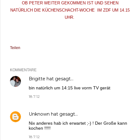
OB PETER WEITER GEKOMMEN IST UND SEHEN
NATÜRLICH DIE KÜCHENSCHACHT-WOCHE IM ZDF UM 14.15
UHR.
Teilen
KOMMENTARE
Brigitte
hat gesagt…
bin natürlich um 14:15 live vorm TV gerät
18.7.12
Unknown
hat gesagt…
Nix anderes hab ich erwartet ;-) ! Der Große kann
kochen !!!!!
18.7.12