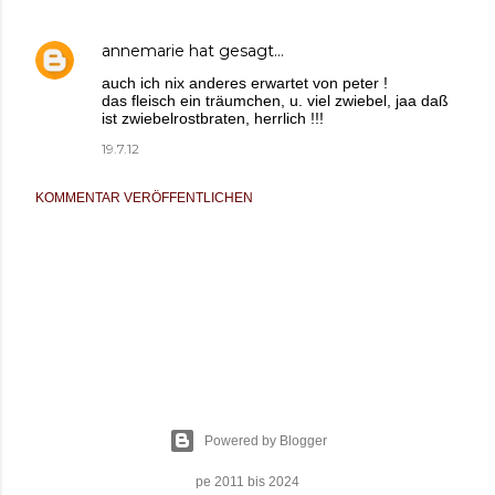
annemarie
hat gesagt…
auch ich nix anderes erwartet von peter !
das fleisch ein träumchen, u. viel zwiebel, jaa daß
ist zwiebelrostbraten, herrlich !!!
19.7.12
KOMMENTAR VERÖFFENTLICHEN
Powered by Blogger
pe 2011 bis 2024