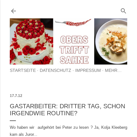
Direkt zum Hauptbereich
STARTSEITE
DATENSCHUTZ
IMPRESSUM
MEHR…
17.7.12
GASTARBEITER: DRITTER TAG, SCHON
IRGENDWIE ROUTINE?
Wo haben wir aufgehört bei Peter zu lesen ? Ja, Kolja Kleeberg
kam als Juror...