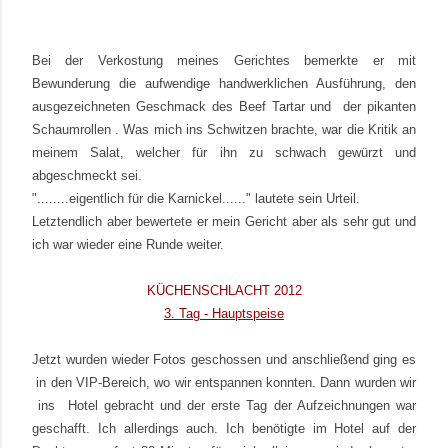
Bei der Verkostung meines Gerichtes bemerkte er mit
Bewunderung die aufwendige handwerklichen Ausführung, den
ausgezeichneten Geschmack des Beef Tartar
und der pikanten
Schaumrollen .
Was mich ins Schwitzen brachte, war die Kritik an
meinem Salat, welcher für ihn zu schwach gewürzt und
abgeschmeckt sei.
"........eigentlich für die Karnickel......" lautete sein Urteil.
Letztendlich aber bewertete er mein Gericht aber als sehr gut und
ich war wieder eine Runde weiter.
KÜCHENSCHLACHT 2012
3. Tag - Hauptspeise
Jetzt wurden wieder Fotos geschossen und anschließend ging es
in den VIP-Bereich, wo wir entspannen konnten.
Dann wurden wir
ins Hotel gebracht und der erste Tag der Aufzeichnungen war
geschafft.
Ich allerdings auch. Ich benötigte im Hotel auf der