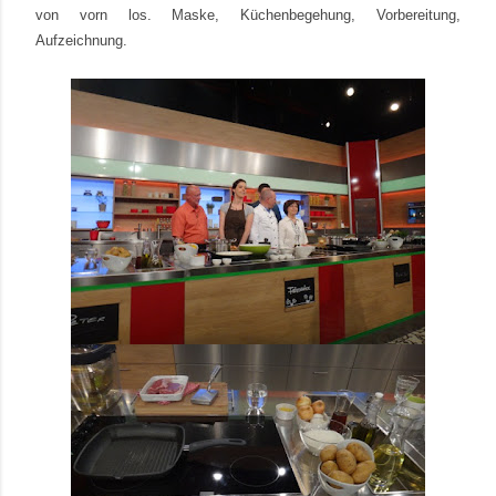
von vorn los. Maske, Küchenbegehung, Vorbereitung,
Aufzeichnung.