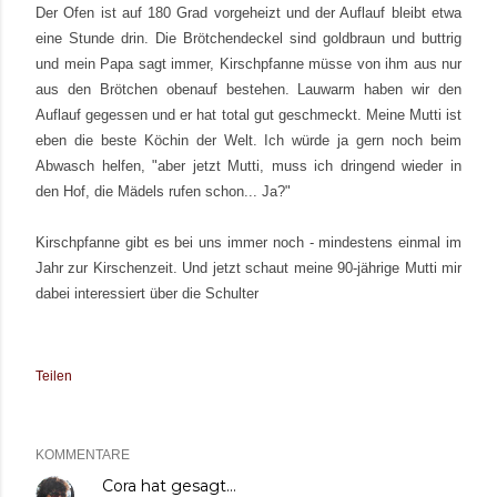
Der Ofen ist auf 180 Grad vorgeheizt und der Auflauf bleibt etwa
eine Stunde drin. Die Brötchendeckel sind goldbraun und buttrig
und mein Papa sagt immer, Kirschpfanne müsse von ihm aus nur
aus den Brötchen obenauf bestehen. Lauwarm haben wir den
Auflauf gegessen und er hat total gut geschmeckt. Meine Mutti ist
eben die beste Köchin der Welt. Ich würde ja gern noch beim
Abwasch helfen, "aber jetzt Mutti, muss ich dringend wieder in
den Hof, die Mädels rufen schon... Ja?"
Kirschpfanne gibt es bei uns immer noch - mindestens einmal im
Jahr zur Kirschenzeit. Und jetzt schaut meine 90-jährige Mutti mir
dabei interessiert über die Schulter
Teilen
KOMMENTARE
Cora
hat gesagt…