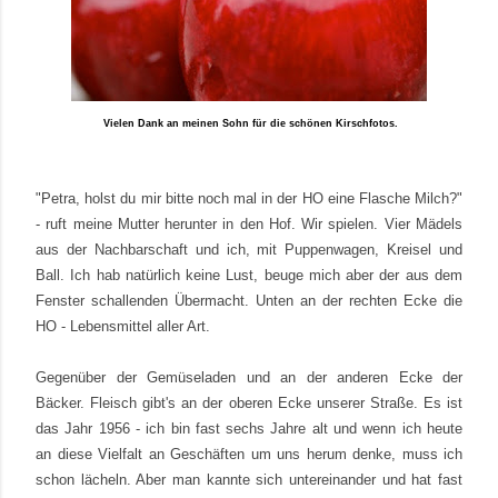
Vielen Dank an meinen Sohn für die schönen Kirschfotos.
"Petra, holst du mir bitte noch mal in der HO eine Flasche Milch?"
- ruft meine Mutter herunter in den Hof. Wir spielen. Vier Mädels
aus der Nachbarschaft und ich, mit Puppenwagen, Kreisel und
Ball. Ich hab natürlich keine Lust, beuge mich aber der aus dem
Fenster schallenden Übermacht. Unten an der rechten Ecke die
HO - Lebensmittel aller Art.
Gegenüber der Gemüseladen und an der anderen Ecke der
Bäcker. Fleisch gibt's an der oberen Ecke unserer Straße. Es ist
das Jahr 1956 - ich bin fast sechs Jahre alt und wenn ich heute
an diese Vielfalt an Geschäften um uns herum denke, muss ich
schon lächeln. Aber man kannte sich untereinander und hat fast