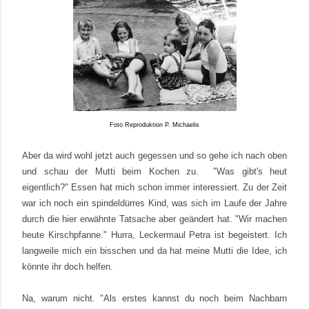
Foto Reproduktion P. Michaelis
Aber da wird wohl jetzt auch gegessen und so gehe ich nach oben
und schau der Mutti beim Kochen zu. "Was gibt's heut
eigentlich?" Essen hat mich schon immer interessiert. Zu der Zeit
war ich noch ein spindeldürres Kind, was sich im Laufe der Jahre
durch die hier erwähnte Tatsache aber geändert hat. "Wir machen
heute Kirschpfanne." Hurra, Leckermaul Petra ist begeistert. Ich
langweile mich ein bisschen und da hat meine Mutti die Idee, ich
könnte ihr doch helfen.
Na, warum nicht. "Als erstes kannst du noch beim Nachbarn