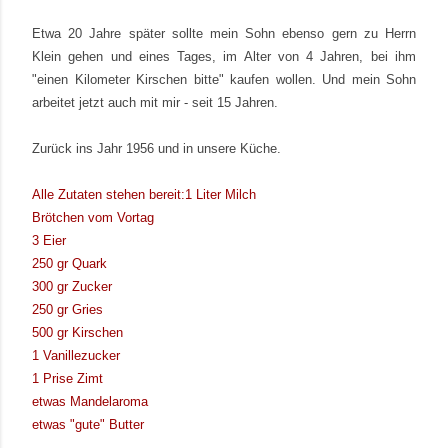
Etwa 20 Jahre später sollte mein Sohn ebenso gern zu Herrn
Klein gehen und eines Tages, im Alter von 4 Jahren, bei ihm
"einen Kilometer Kirschen bitte" kaufen wollen. Und mein Sohn
arbeitet jetzt auch mit mir - seit 15 Jahren.
Zurück ins Jahr 1956 und in unsere Küche.
Alle Zutaten stehen bereit:1 Liter Milch
Brötchen vom Vortag
3 Eier
250 gr Quark
300 gr Zucker
250 gr Gries
500 gr Kirschen
1 Vanillezucker
1 Prise Zimt
etwas Mandelaroma
etwas "gute" Butter