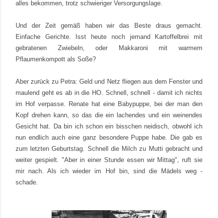
alles bekommen, trotz schwieriger Versorgungslage.
Und der Zeit gemäß haben wir das Beste draus gemacht.
Einfache Gerichte. Isst heute noch jemand Kartoffelbrei mit
gebratenen Zwiebeln, oder Makkaroni mit warmem
Pflaumenkompott als Soße?
Aber zurück zu Petra: Geld und Netz fliegen aus dem Fenster und
maulend geht es ab in die HO. Schnell, schnell - damit ich nichts
im Hof verpasse. Renate hat eine Babypuppe, bei der man den
Kopf drehen kann, so das die ein lachendes und ein weinendes
Gesicht hat. Da bin ich schon ein bisschen neidisch, obwohl ich
nun endlich auch eine ganz besondere Puppe habe. Die gab es
zum letzten Geburtstag. Schnell die Milch zu Mutti gebracht und
weiter gespielt. "Aber in einer Stunde essen wir Mittag", ruft sie
mir nach. Als ich wieder im Hof bin, sind die Mädels weg -
schade.