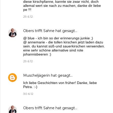
diese kirschpfanne, kannte sie zwar nicht, doch
allemal wert sie nach zu machen, danke dir liebe
pe !!!
29.6.12
Obers trifft Sahne
hat gesagt…
@ blue - ich bin so der erinnerungs junkie ;)
@ annemarie - die tollen kirschen jetzt laden dazu
sein. du kannst süß-und sauerkirschen verwenden.
eine sehr schöne alternative sind rote
johannisbeeren :)
29.6.12
Muscheljägerin
hat gesagt…
Ich liebe Geschichten von früher! Danke, liebe
Petra. :-)
30.6.12
Obers trifft Sahne
hat gesagt…