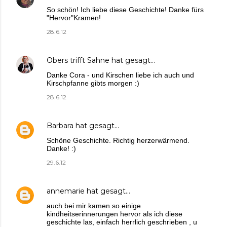
So schön! Ich liebe diese Geschichte! Danke fürs
"Hervor"Kramen!
28.6.12
Obers trifft Sahne
hat gesagt…
Danke Cora - und Kirschen liebe ich auch und
Kirschpfanne gibts morgen :)
28.6.12
Barbara
hat gesagt…
Schöne Geschichte. Richtig herzerwärmend.
Danke! :)
29.6.12
annemarie
hat gesagt…
auch bei mir kamen so einige
kindheitserinnerungen hervor als ich diese
geschichte las, einfach herrlich geschrieben , u