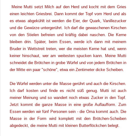
Meine Mutti setzt Milch auf den Herd und kocht mit dem Gries
einen leichten Griesbrei. Dann kommt der Topf vom Herd und als
es etwas abgekühlt ist werden die Eier, der Quark, Vanillezucker
und die Gewürze untergerührt. Ich darf die gewaschenen Kirschen
von den Stielen befreien und kräftig dabei naschen. Die Kerne
bleiben drin. Später, beim Essen, werde ich dann mit meinem
Bruder in Wettstreit treten, wer die meisten Kerne hat und, wenn
keiner hinschaut, wer am weitesten spucken kann. Meine Mutti
schneidet die Brötchen in grobe Würfel und von jedem Brötchen in
der Mitte ein paar "schöne", etwa ein Zentimeter dicke Scheiben.
Die Würfel werden unter die Masse gerührt und auch die Kirschen.
Ich darf kosten und finde es nicht süß genug. Mutti ist auch
meiner Meinung und so wandert noch etwas Zucker in den Topf.
Jetzt kommt die ganze Masse in eine große Auflaufform. Zum
Essen werden wir fünf Personen sein - die Oma kommt auch. Die
Masse in der Form wird komplett mit den Brötchen-Scheiben
abgedeckt, die meine Mutti mit kleinen Butterflöckchen belegt.