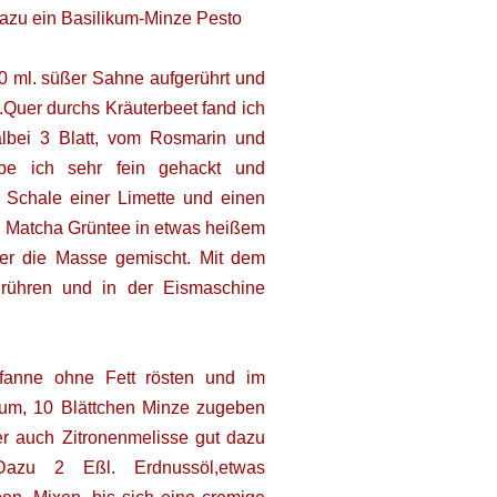
dazu ein Basilikum-Minze Pesto
0 ml. süßer Sahne aufgerührt und
Quer durchs Kräuterbeet fand ich
lbei 3 Blatt, vom Rosmarin und
e ich sehr fein gehackt und
 Schale einer Limette und einen
l. Matcha Grüntee in etwas heißem
ter die Masse gemischt. Mit dem
hrühren und in der Eismaschine
fanne ohne Fett rösten und im
ikum, 10 Blättchen Minze zugeben
r auch Zitronenmelisse gut dazu
 Dazu 2 Eßl. Erdnussöl,etwas