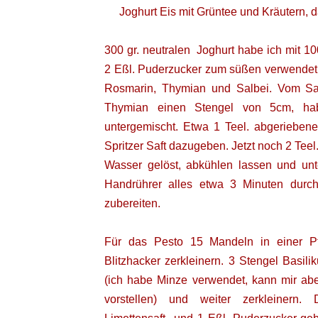
Joghurt Eis mit Grüntee und Kräutern, 
300 gr. neutralen
Joghurt habe ich mit 10
2 Eßl. Puderzucker zum süßen verwendet.
Rosmarin, Thymian und Salbei. Vom Sa
Thymian einen Stengel von 5cm, hab
untergemischt. Etwa 1 Teel. abgeriebene
Spritzer Saft dazugeben.
Jetzt noch 2 Tee
Wasser gelöst, abkühlen lassen und un
Handrührer alles etwa 3 Minuten durc
zubereiten.
Für das Pesto 15 Mandeln in einer P
Blitzhacker zerkleinern. 3 Stengel Basil
(ich habe Minze verwendet, kann mir abe
vorstellen) und weiter zerkleinern.