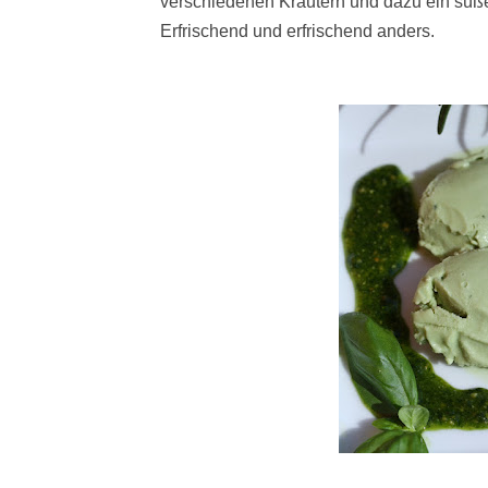
verschiedenen Kräutern und dazu ein süß
Erfrischend und erfrischend anders.