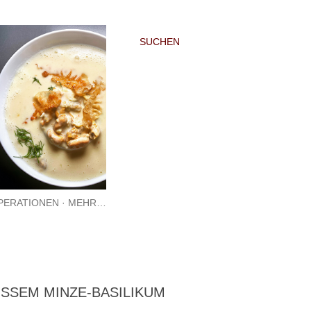
SUCHEN
PERATIONEN
MEHR…
SEM MINZE-BASILIKUM P