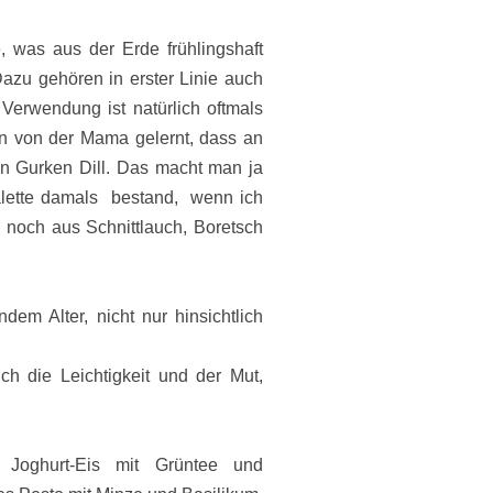
e, was aus der Erde frühlingshaft
azu gehören in erster Linie auch
 Verwendung ist natürlich oftmals
n von der Mama gelernt, dass an
an Gurken Dill. Das macht man ja
alette damals
bestand,
wenn ich
noch aus Schnittlauch, Boretsch
dem Alter, nicht nur hinsichtlich
h die Leichtigkeit und der Mut,
 Joghurt-Eis mit Grüntee und