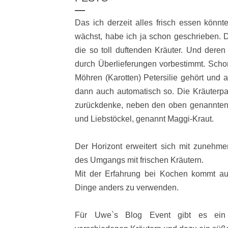
Das ich derzeit alles frisch essen könnt
wächst, habe ich ja schon geschrieben. D
die so toll duftenden Kräuter. Und deren
durch Überlieferungen vorbestimmt. Scho
Möhren (Karotten) Petersilie gehört und 
dann auch automatisch so. Die Kräuterp
zurückdenke, neben den oben genannten 
und Liebstöckel, genannt Maggi-Kraut.
Der Horizont erweitert sich mit zunehmen
des Umgangs mit frischen Kräutern.
Mit der Erfahrung bei Kochen kommt auc
Dinge anders zu verwenden.
Für
Uwe`s Blog Event
gibt es
ein