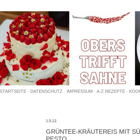
Direkt zum Hauptbereich
STARTSEITE
DATENSCHUTZ
IMPRESSUM
A-Z REZEPTE
KOO
1.5.12
GRÜNTEE-KRÄUTEREIS MIT SÜS
ESTO