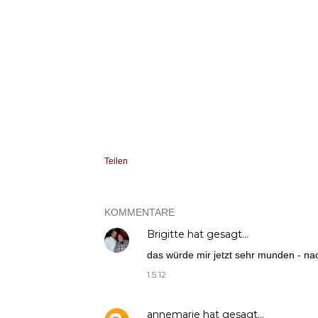
Teilen
KOMMENTARE
Brigitte
hat gesagt…
das würde mir jetzt sehr munden - nac
1.5.12
annemarie
hat gesagt…