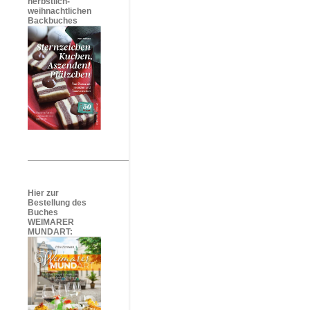
herbstlich-
weihnachtlichen
Backbuches
Hier zur
Bestellung des
Buches
WEIMARER
MUNDART: