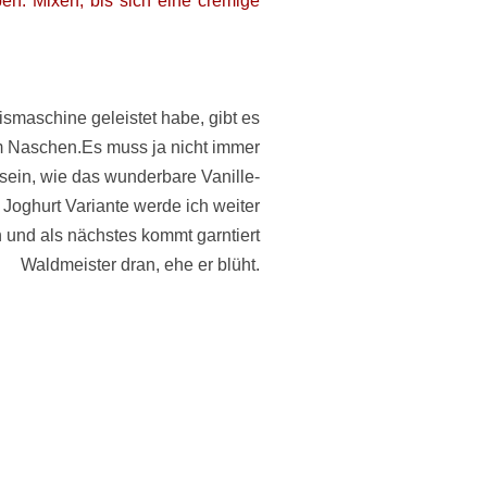
ben.
Mixen, bis sich eine cremige
Eismaschine geleistet habe, gibt es
 Naschen.Es muss ja nicht immer
 sein, wie das wunderbare Vanille-
 Joghurt Variante werde ich weiter
 und als nächstes kommt garntiert
Waldmeister dran, ehe er blüht.