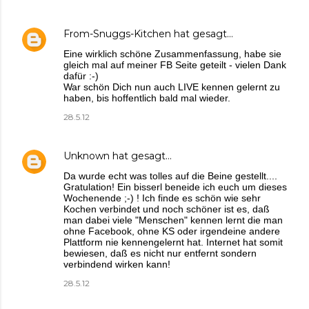
From-Snuggs-Kitchen
hat gesagt…
Eine wirklich schöne Zusammenfassung, habe sie
gleich mal auf meiner FB Seite geteilt - vielen Dank
dafür :-)
War schön Dich nun auch LIVE kennen gelernt zu
haben, bis hoffentlich bald mal wieder.
28.5.12
Unknown
hat gesagt…
Da wurde echt was tolles auf die Beine gestellt....
Gratulation! Ein bisserl beneide ich euch um dieses
Wochenende ;-) ! Ich finde es schön wie sehr
Kochen verbindet und noch schöner ist es, daß
man dabei viele "Menschen" kennen lernt die man
ohne Facebook, ohne KS oder irgendeine andere
Plattform nie kennengelernt hat. Internet hat somit
bewiesen, daß es nicht nur entfernt sondern
verbindend wirken kann!
28.5.12