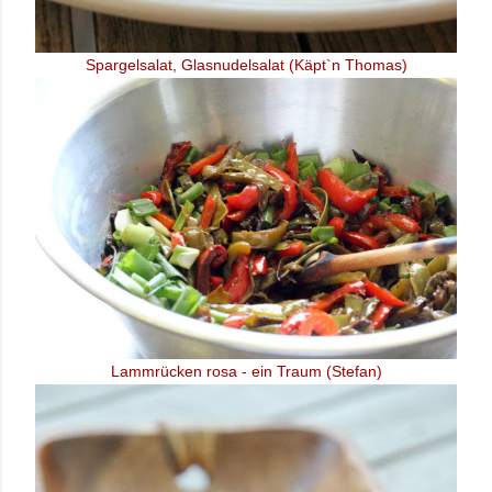
Spargelsalat, Glasnudelsalat (Käpt`n Thomas)
Lammrücken rosa - ein Traum (Stefan)