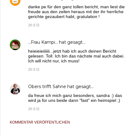
danke pe für den ganz tollen bericht, man liest die
freude aus den zeilen heraus mit der ihr herrliche
gerichte gezaubert habt, gratulation !
29.5.12
...Frau Kampi...
hat gesagt…
heieieieiiiiiii...jetzt hab ich auch deinen Bericht
gelesen. Toll. Ich bin das nächste mal auch dabei.
Ich will nicht nur, ich muss!
29.5.12
Obers trifft Sahne
hat gesagt…
da freue ich mich ganz besonders, sandra :) das
wird ja für uns beide dann "fast" ein heimspiel ;)
29.5.12
KOMMENTAR VERÖFFENTLICHEN