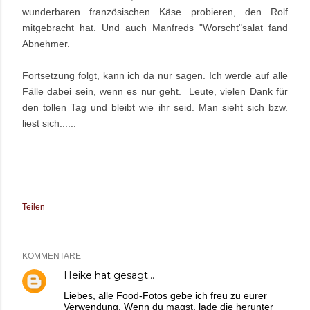
wunderbaren französischen Käse probieren, den Rolf
mitgebracht hat. Und auch Manfreds "Worscht"salat fand
Abnehmer.
Fortsetzung folgt, kann ich da nur sagen. Ich werde auf alle
Fälle dabei sein, wenn es nur geht.
Leute, vielen Dank für
den tollen Tag und bleibt wie ihr seid. Man sieht sich bzw.
liest sich......
Teilen
KOMMENTARE
Heike
hat gesagt…
Liebes, alle Food-Fotos gebe ich freu zu eurer
Verwendung. Wenn du magst, lade die herunter