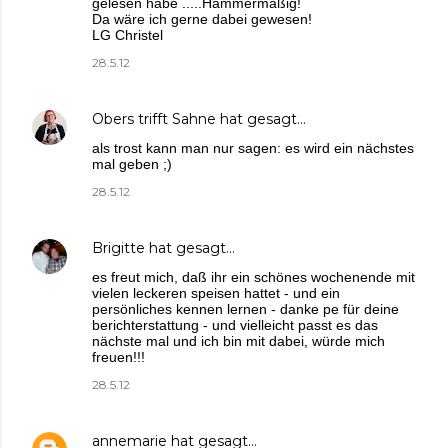
gelesen habe .....Hammermäßig!
Da wäre ich gerne dabei gewesen!
LG Christel
28.5.12
Obers trifft Sahne
hat gesagt…
als trost kann man nur sagen: es wird ein nächstes
mal geben ;)
28.5.12
Brigitte
hat gesagt…
es freut mich, daß ihr ein schönes wochenende mit
vielen leckeren speisen hattet - und ein
persönliches kennen lernen - danke pe für deine
berichterstattung - und vielleicht passt es das
nächste mal und ich bin mit dabei, würde mich
freuen!!!
28.5.12
annemarie
hat gesagt…