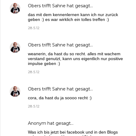
Obers trifft Sahne
hat gesagt…
das mit dem kennenlernen kann ich nur zurück
geben :) es war wirklich ein tolles treffen :)
28.5.12
Obers trifft Sahne
hat gesagt…
weanerin, da hast du so recht. alles mit wachem
verstand genutzt, kann uns eigentlich nur positive
impulse geben :)
28.5.12
Obers trifft Sahne
hat gesagt…
cora, da hast du ja soooo recht :)
28.5.12
Anonym hat gesagt…
Was ich bis jetzt bei facebook und in den Blogs