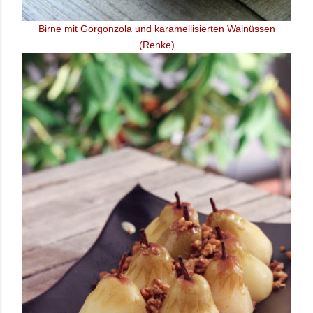
Birne mit Gorgonzola und karamellisierten Walnüssen
(Renke)