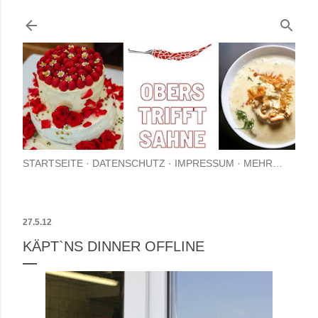
Direkt zum Hauptbereich
STARTSEITE
DATENSCHUTZ
IMPRESSUM
MEHR…
27.5.12
KÄPT`NS DINNER OFFLINE