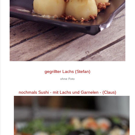
gegrillter Lachs (Stefan)
ohne Foto
nochmals Sushi - mit Lachs und Garnelen - (Claus)