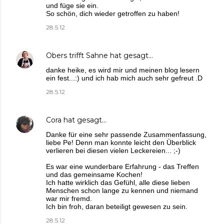
und füge sie ein.
So schön, dich wieder getroffen zu haben!
28.5.12
Obers trifft Sahne
hat gesagt…
danke heike, es wird mir und meinen blog lesern
ein fest...:) und ich hab mich auch sehr gefreut .D
28.5.12
Cora
hat gesagt…
Danke für eine sehr passende Zusammenfassung,
liebe Pe! Denn man konnte leicht den Überblick
verlieren bei diesen vielen Leckereien... ;-)
Es war eine wunderbare Erfahrung - das Treffen
und das gemeinsame Kochen!
Ich hatte wirklich das Gefühl, alle diese lieben
Menschen schon lange zu kennen und niemand
war mir fremd.
Ich bin froh, daran beteiligt gewesen zu sein.
28.5.12