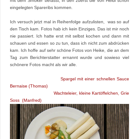
mit dem Smoker befasst, in den zuerst die von Heidi schon
eingelegten Spareribs kommen.
Ich versuch jetzt mal in Reihenfolge aufzulisten, was so auf
den Tisch kam. Fotos hab ich kein Einziges. Das ist mir noch
nie passiert. Ich hatte erst mit selbst kochen und dann mit
schauen und essen so zu tun, dass ich nicht zum abdrücken
kam. Ich hoffe auf sehr schöne Fotos von Heike, die an dem
Tag zum Berichterstatter ernannt wurde und sowieso viel
schönere Fotos macht als wir alle.
Spargel mit einer schnellen Sauce
Bernaise (Thomas)
Wachteleier, kleine Kartöffelchen, Grie
Soss (Manfred)