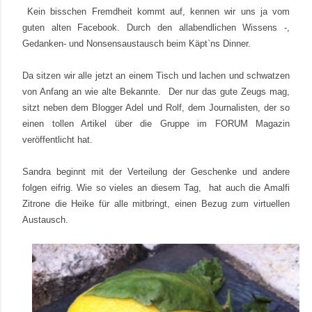
Kein bisschen Fremdheit kommt auf, kennen wir uns ja vom
guten alten Facebook. Durch den allabendlichen Wissens -,
Gedanken- und Nonsensaustausch beim Käpt`ns Dinner.
Da sitzen wir alle jetzt an einem Tisch und lachen und schwatzen
von Anfang an wie alte Bekannte.
Der nur das gute Zeugs mag
,
sitzt neben dem
Blogger Adel
und
Rolf, dem Journalisten
, der so
einen tollen Artikel über die Gruppe im FORUM Magazin
veröffentlicht hat.
Sandra
beginnt mit der Verteilung der Geschenke und andere
folgen eifrig.
Wie so vieles an diesem Tag, hat auch die Amalfi
Zitrone die Heike für alle mitbringt, einen Bezug zum virtuellen
Austausch.