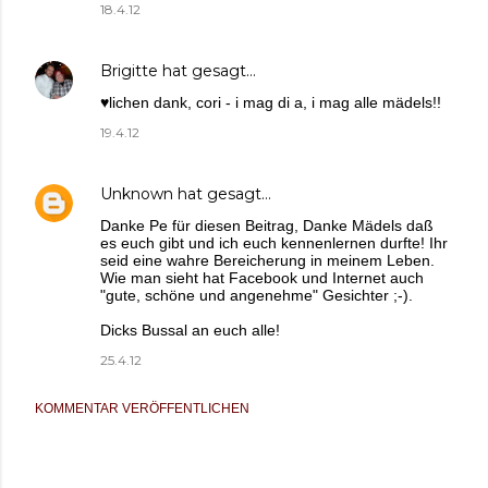
18.4.12
Brigitte
hat gesagt…
♥lichen dank, cori - i mag di a, i mag alle mädels!!
19.4.12
Unknown
hat gesagt…
Danke Pe für diesen Beitrag, Danke Mädels daß
es euch gibt und ich euch kennenlernen durfte! Ihr
seid eine wahre Bereicherung in meinem Leben.
Wie man sieht hat Facebook und Internet auch
"gute, schöne und angenehme" Gesichter ;-).
Dicks Bussal an euch alle!
25.4.12
KOMMENTAR VERÖFFENTLICHEN