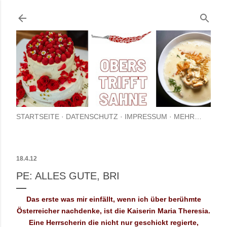
Direkt zum Hauptbereich
STARTSEITE
DATENSCHUTZ
IMPRESSUM
MEHR…
18.4.12
PE: ALLES GUTE, BRI
Das erste was mir einfällt, wenn ich über berühmte
Österreicher nachdenke, ist die Kaiserin Maria Theresia.
Eine Herrscherin die nicht nur geschickt regierte,