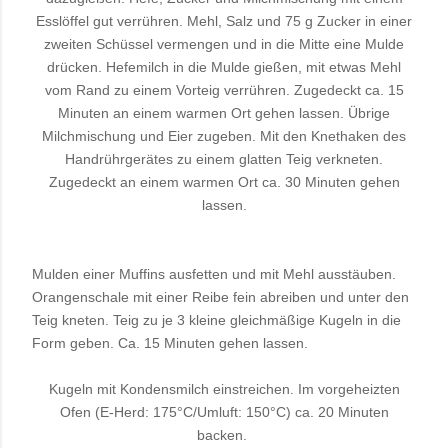
Esslöffel gut verrühren. Mehl, Salz und 75 g Zucker in einer
zweiten Schüssel vermengen und in die Mitte eine Mulde
drücken.
Hefemilch in die Mulde gießen, mit etwas Mehl
vom Rand zu einem Vorteig verrühren. Zugedeckt ca. 15
Minuten an einem warmen Ort gehen lassen.
Übrige
Milchmischung und Eier zugeben. Mit den Knethaken des
Handrührgerätes zu einem glatten Teig verkneten.
Zugedeckt an einem warmen Ort ca. 30 Minuten gehen
lassen.
Mulden einer Muffins ausfetten und mit Mehl ausstäuben.
Orangenschale mit einer Reibe fein abreiben und unter den
Teig kneten.
Teig zu je 3 kleine gleichmäßige Kugeln in die
Form geben. Ca. 15 Minuten gehen lassen.
Kugeln mit Kondensmilch einstreichen. Im vorgeheizten
Ofen (E-Herd: 175°C/Umluft: 150°C) ca. 20 Minuten
backen.