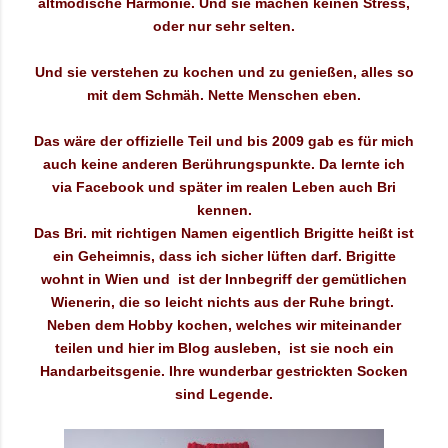
altmodische Harmonie.
Und sie machen keinen Stress,
oder nur sehr selten.
Und sie verstehen zu kochen und zu genießen, alles so
mit dem Schmäh. Nette Menschen eben.
Das wäre der offizielle Teil und bis 2009 gab es für mich
auch keine anderen Berührungspunkte. Da lernte ich
via Facebook und später im realen Leben auch Bri
kennen.
Das Bri. mit richtigen Namen eigentlich Brigitte heißt ist
ein Geheimnis, dass ich sicher lüften darf. Brigitte
wohnt in Wien und ist der Innbegriff der gemütlichen
Wienerin, die so leicht nichts aus der Ruhe bringt.
Neben dem Hobby kochen, welches wir miteinander
teilen und hier im Blog ausleben, ist sie noch ein
Handarbeitsgenie. Ihre wunderbar gestrickten Socken
sind Legende.