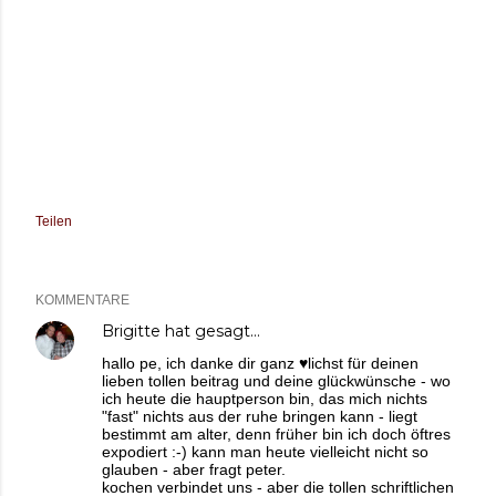
Teilen
KOMMENTARE
Brigitte
hat gesagt…
hallo pe, ich danke dir ganz ♥lichst für deinen
lieben tollen beitrag und deine glückwünsche - wo
ich heute die hauptperson bin, das mich nichts
"fast" nichts aus der ruhe bringen kann - liegt
bestimmt am alter, denn früher bin ich doch öftres
expodiert :-) kann man heute vielleicht nicht so
glauben - aber fragt peter.
kochen verbindet uns - aber die tollen schriftlichen