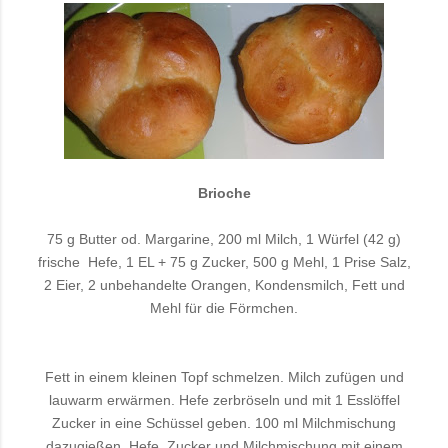
Brioche
75 g Butter od. Margarine, 200 ml Milch, 1 Würfel (42 g)
frische
Hefe, 1 EL + 75 g Zucker, 500 g Mehl, 1 Prise Salz,
2 Eier, 2 unbehandelte Orangen, Kondensmilch, Fett und
Mehl für die Förmchen.
Fett in einem kleinen Topf schmelzen. Milch zufügen und
lauwarm erwärmen. Hefe zerbröseln und mit 1 Esslöffel
Zucker in eine Schüssel geben. 100 ml Milchmischung
dazugießen.
Hefe, Zucker und Milchmischung mit einem