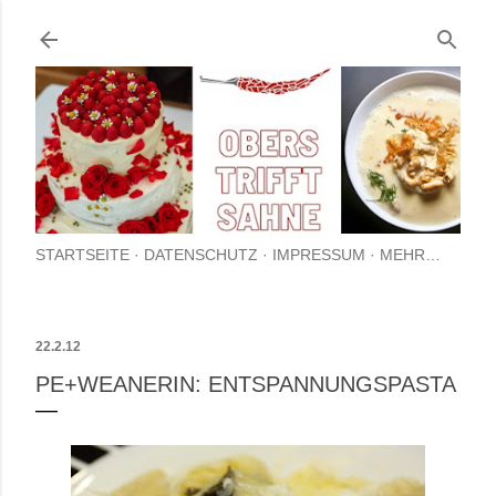
Direkt zum Hauptbereich
STARTSEITE
DATENSCHUTZ
IMPRESSUM
MEHR…
22.2.12
PE+WEANERIN: ENTSPANNUNGSPASTA