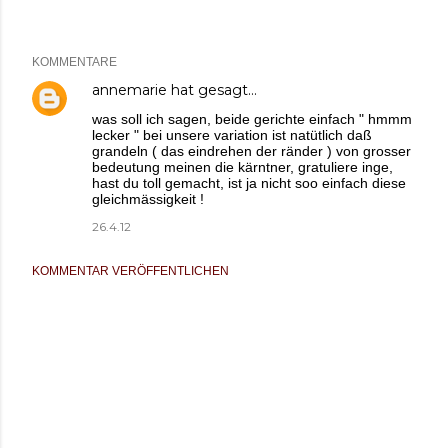
KOMMENTARE
annemarie
hat gesagt…
was soll ich sagen, beide gerichte einfach " hmmm
lecker " bei unsere variation ist natütlich daß
grandeln ( das eindrehen der ränder ) von grosser
bedeutung meinen die kärntner, gratuliere inge,
hast du toll gemacht, ist ja nicht soo einfach diese
gleichmässigkeit !
26.4.12
KOMMENTAR VERÖFFENTLICHEN