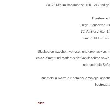
Ca. 25 Min im Backrohr bei 160-170 Grad go
Blaubeerso
100 gr. Blaubeeren,
5
1/2 Vanilleschote,
1 
Zimmt,
100 ml. sü
Blaubeeren waschen, verlesen und grob hacken, 
etwas Zimmt und Mark aus der Vanilleschote sowie 
und unter die Soße
Buchteln lauwarm auf dem Soßenspiegel anricht
bestreuen.
Teilen