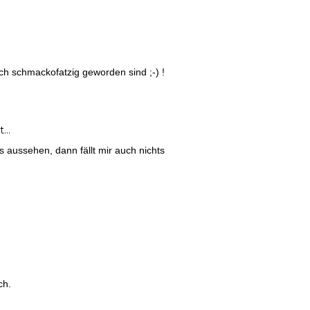
ch schmackofatzig geworden sind ;-) !
t…
 aussehen, dann fällt mir auch nichts
ch.