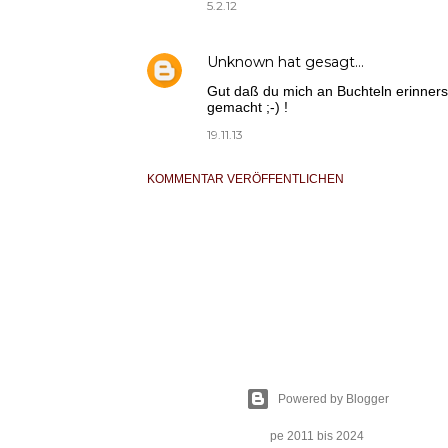
5.2.12
Unknown
hat gesagt…
Gut daß du mich an Buchteln erinnerst
gemacht ;-) !
19.11.13
KOMMENTAR VERÖFFENTLICHEN
Powered by Blogger
pe 2011 bis 2024