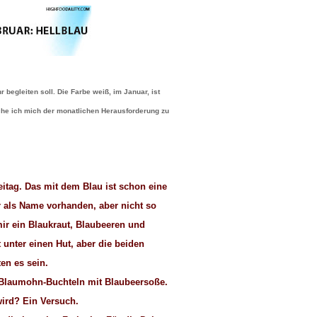
 begleiten soll. Die Farbe weiß, im Januar, ist
che ich mich der monatlichen Herausforderung zu
eitag. Das mit dem Blau ist schon eine
r als Name vorhanden, aber nicht so
mir ein Blaukraut, Blaubeeren und
 unter einen Hut, aber die beiden
en es sein.
 Blaumohn-Buchteln mit Blaubeersoße.
ird? Ein Versuch.