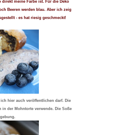
o direkt meine Farbe ist. Für die Deko
och Beeren werden blau. Aber ich zeig
gestellt - es hat riesig geschmeckt!
ch hier auch veröffentlichen darf. Die
h in der Mohntorte verwende. Die Soße
ngebung.