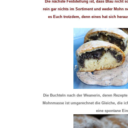
Die nächste Feststellung ist, dass Blau nicht s
rein gar nichts im Sortiment und weder Mohn n
es Euch trotzdem, denn eines hat sich heraus
Die Buchteln nach der Weanerin, deren Rezepte i
Mohnmasse ist umgerechnet die Gleiche, die ic
eine spontane Ei