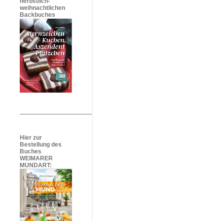
herbstlich-
weihnachtlichen
Backbuches
Hier zur
Bestellung des
Buches
WEIMARER
MUNDART: