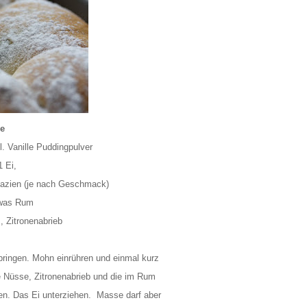
e
. Vanille Puddingpulver
1 Ei,
tazien (je nach Geschmack)
was Rum
 ,
Zitronenabrieb
ringen. Mohn einrühren und einmal kurz
 Nüsse, Zitronenabrieb und die im Rum
en. Das Ei unterziehen. Masse darf aber