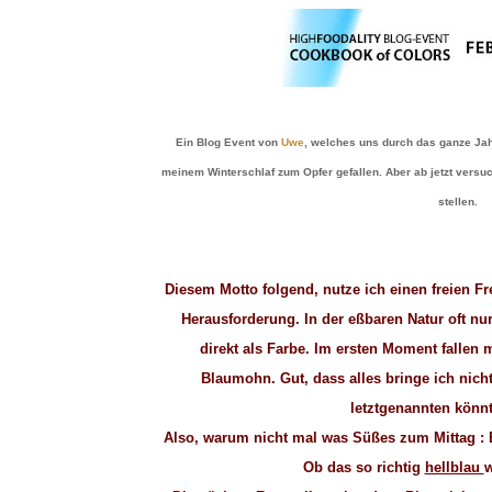
Ein Blog Event von
Uwe
, welches uns durch das ganze Jahr
meinem Winterschlaf zum Opfer gefallen. Aber ab jetzt versu
stellen.
Diesem Motto folgend, nutze ich einen freien Fr
Herausforderung. In der eßbaren Natur oft nu
direkt als Farbe. Im ersten Moment fallen 
Blaumohn. Gut, dass alles bringe ich nicht
letztgenannten könnt
Also, warum nicht mal was Süßes zum Mittag :
Ob das so richtig
hellblau
w