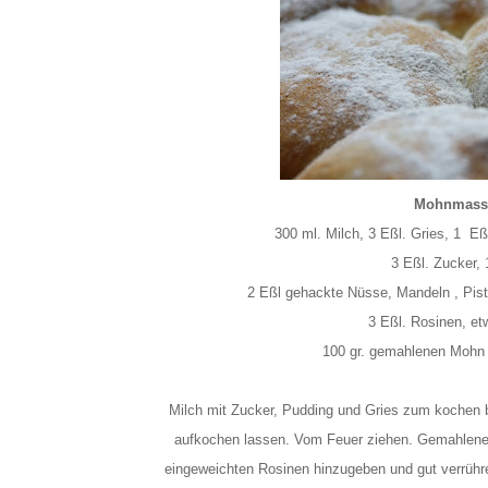
Mohnmass
300 ml. Milch,
3 Eßl. Gries,
1 Eßl
3 Eßl. Zucker,
2 Eßl gehackte Nüsse, Mandeln , Pis
3 Eßl. Rosinen,
et
100 gr. gemahlenen Mohn
Milch mit Zucker, Pudding und Gries zum kochen b
aufkochen lassen. Vom Feuer ziehen. Gemahlene
eingeweichten Rosinen hinzugeben und gut verrühr