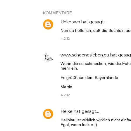
KOMMENTARE
Unknown
hat gesagt…
Nun da hoffe ich, daß die Buchteln au
4.2.12
www.schoenesleben.eu
hat gesag
Wenn die so schmecken, wie die Fotos
mehr ein.
Es grüßt aus dem Bayernlande
Martin
4.2.12
Heike
hat gesagt…
Hellblau ist wirklich wirklich nicht einfa
Egal, wenn lecker :)