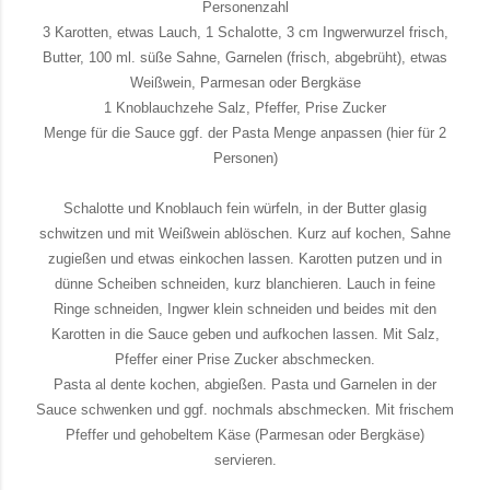
Personenzahl
3 Karotten, etwas Lauch, 1 Schalotte, 3 cm Ingwerwurzel frisch,
Butter, 100 ml. süße Sahne, Garnelen (frisch, abgebrüht), etwas
Weißwein, Parmesan oder Bergkäse
1 Knoblauchzehe Salz, Pfeffer, Prise Zucker
Menge für die Sauce ggf. der Pasta Menge anpassen (hier für 2
Personen)
Schalotte und Knoblauch fein würfeln, in der Butter glasig
schwitzen und mit Weißwein ablöschen. Kurz auf kochen, Sahne
zugießen und etwas einkochen lassen. Karotten putzen und in
dünne Scheiben schneiden, kurz blanchieren. Lauch in feine
Ringe schneiden, Ingwer klein schneiden und beides mit den
Karotten in die Sauce geben und aufkochen lassen. Mit Salz,
Pfeffer einer Prise Zucker abschmecken.
Pasta al dente kochen, abgießen. Pasta und Garnelen in der
Sauce schwenken und ggf. nochmals abschmecken. Mit frischem
Pfeffer und gehobeltem Käse (Parmesan oder Bergkäse)
servieren.