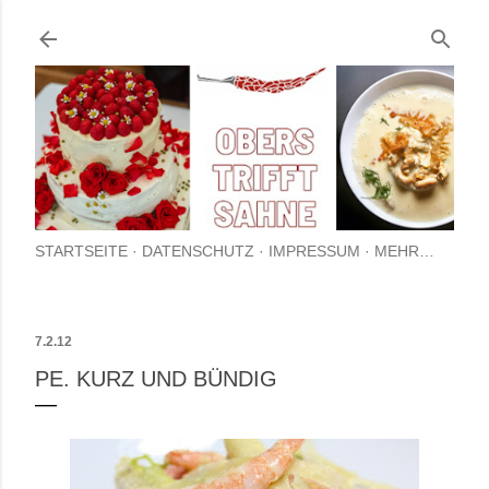
Direkt zum Hauptbereich
STARTSEITE
DATENSCHUTZ
IMPRESSUM
MEHR…
7.2.12
PE. KURZ UND BÜNDIG