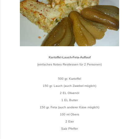
Kartoffel-Lauch-Feta-Auflauf
(einfaches flottes Restlessen für 2 Personen)
500 gr. Kartoffel
150 gr. Lauch (auch Zwiebel möglich)
2 EL Olivenöl
1 EL Butter
150 gr. Feta (auch anderer Käse möglich)
100 ml Obers
2 Eier
Salz Pfeffer