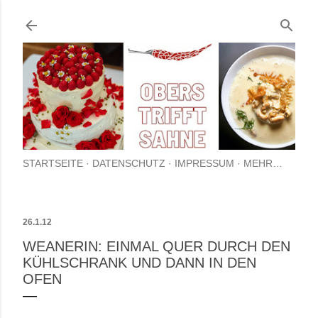
Direkt zum Hauptbereich
STARTSEITE
DATENSCHUTZ
IMPRESSUM
MEHR…
26.1.12
WEANERIN: EINMAL QUER DURCH DEN
KÜHLSCHRANK UND DANN IN DEN
OFEN