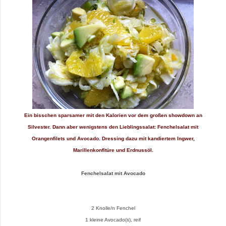
Ein bisschen sparsamer mit den Kalorien vor dem großen showdown an
Silvester. Dann aber wenigstens den Lieblingssalat: Fenchelsalat mit
Orangenfilets und Avocado. Dressing dazu mit kandiertem Ingwer,
Marillenkonfitüre und Erdnussöl.
Fenchelsalat mit Avocado
2 Knolle/n Fenchel
1 kleine Avocado(s), reif