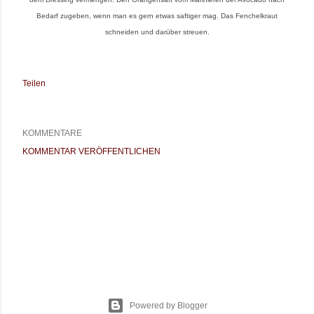
Bedarf zugeben, wenn man es gern etwas saftiger mag. Das Fenchelkraut
schneiden und darüber streuen.
Teilen
KOMMENTARE
KOMMENTAR VERÖFFENTLICHEN
Powered by Blogger