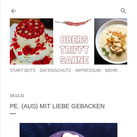
Direkt zum Hauptbereich
STARTSEITE
DATENSCHUTZ
IMPRESSUM
MEHR…
18.12.11
PE. (AUS) MIT LIEBE GEBACKEN