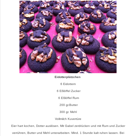
Eidotterplätzchen
6 Eidottern
6 Eßlöffel Zucker
6 Eßlöffel Rum
200 gr.Butter
300 gr. Mehl
Vollmilch Kuvertüre
Eier hart kochen, Dotter auslösen. Mit Gabel zerdrücken und mit Rum und Zucker
verrühren, Butter und Mehl unterarbeiten. Mind. 1 Stunde kalt ruhen lassen. Bei