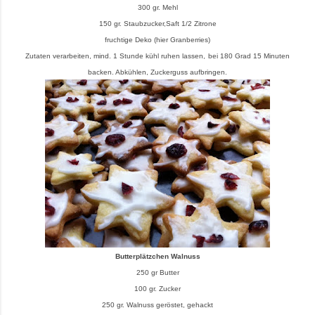
300 gr. Mehl
150 gr. Staubzucker,Saft 1/2 Zitrone
fruchtige Deko (hier Granberries)
Zutaten verarbeiten,
mind. 1 Stunde kühl ruhen lassen,
bei 180 Grad 15 Minuten
backen. Abkühlen, Zuckerguss aufbringen.
Butterplätzchen Walnuss
250 gr Butter
100 gr. Zucker
250 gr. Walnuss geröstet, gehackt