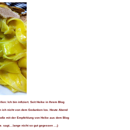
en: Ich bin infiziert. Seit Heike in Ihrem Blog
omm ich nicht von dem Gedanken los.
Heute Abend
 Soße mit der Empfehlung von Heike aus dem Blog
pe. sagt....lange nicht so gut gegessen ...;)