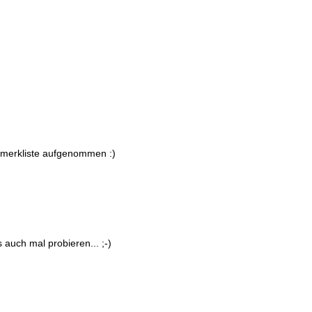
e merkliste aufgenommen :)
 auch mal probieren... ;-)