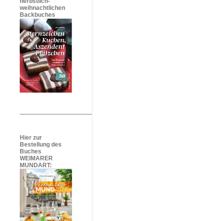
herbstlich-
weihnachtlichen
Backbuches
Hier zur
Bestellung des
Buches
WEIMARER
MUNDART: