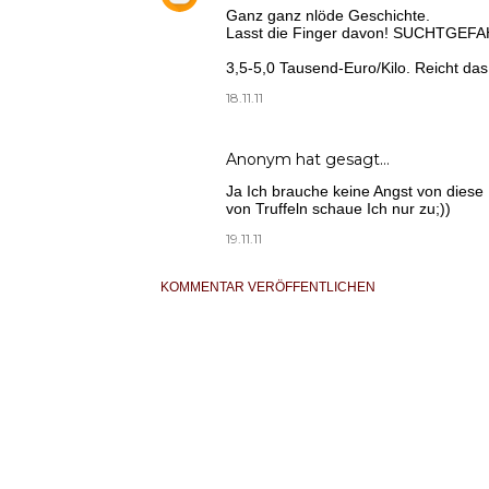
Ganz ganz nlöde Geschichte.
Lasst die Finger davon! SUCHTGEFA
3,5-5,0 Tausend-Euro/Kilo. Reicht das
18.11.11
Anonym hat gesagt…
Ja Ich brauche keine Angst von diese 
von Truffeln schaue Ich nur zu;))
19.11.11
KOMMENTAR VERÖFFENTLICHEN