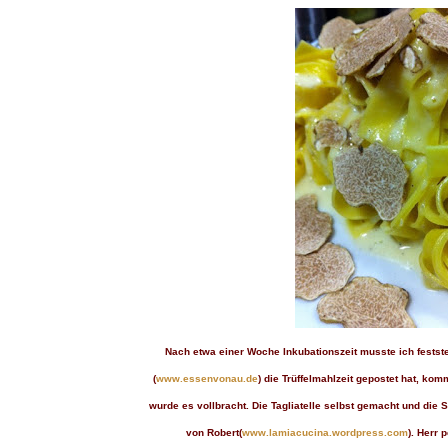
Nach etwa einer Woche Inkubationszeit musste ich feststell
(
www.essenvonau.de
) die Trüffelmahlzeit gepostet hat, k
wurde es vollbracht. Die Tagliatelle selbst gemacht und die
von Robert(
www.lamiacucina.wordpress.com
). Herr 