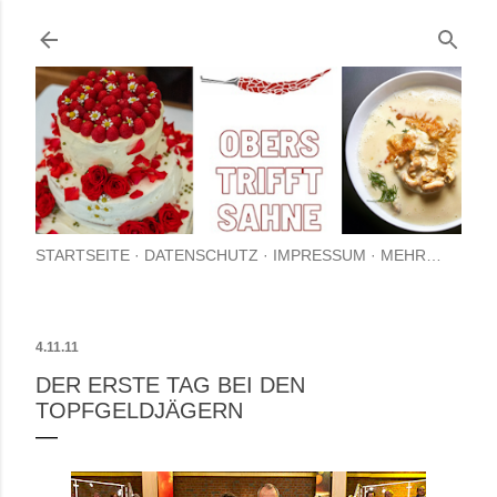
Direkt zum Hauptbereich
STARTSEITE
DATENSCHUTZ
IMPRESSUM
MEHR…
4.11.11
DER ERSTE TAG BEI DEN
TOPFGELDJÄGERN