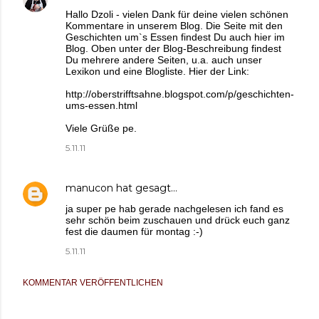
Hallo Dzoli - vielen Dank für deine vielen schönen
Kommentare in unserem Blog. Die Seite mit den
Geschichten um`s Essen findest Du auch hier im
Blog. Oben unter der Blog-Beschreibung findest
Du mehrere andere Seiten, u.a. auch unser
Lexikon und eine Blogliste. Hier der Link:
http://oberstrifftsahne.blogspot.com/p/geschichten-
ums-essen.html
Viele Grüße pe.
5.11.11
manucon
hat gesagt…
ja super pe hab gerade nachgelesen ich fand es
sehr schön beim zuschauen und drück euch ganz
fest die daumen für montag :-)
5.11.11
KOMMENTAR VERÖFFENTLICHEN