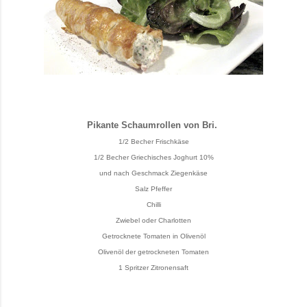
Pikante Schaumrollen von Bri.
1/2 Becher Frischkäse
1/2 Becher Griechisches Joghurt 10%
und nach Geschmack Ziegenkäse
Salz Pfeffer
Chilli
Zwiebel oder Charlotten
Getrocknete Tomaten in Olivenöl
Olivenöl der getrockneten Tomaten
1 Spritzer Zitronensaft