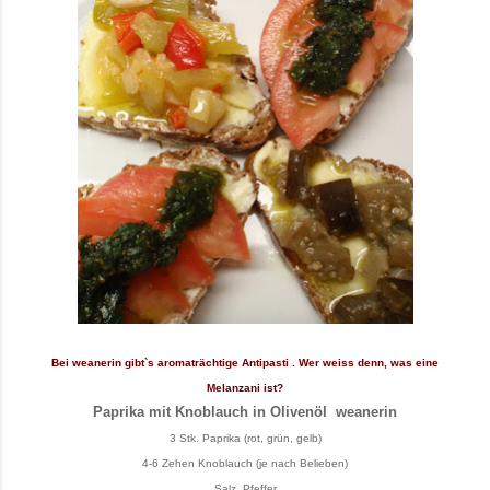
Bei weanerin gibt`s aromaträchtige Antipasti . Wer weiss denn, was eine
Melanzani ist?
Paprika mit Knoblauch in Olivenöl weanerin
3 Stk. Paprika (rot, grün, gelb)
4-6 Zehen Knoblauch (je nach Belieben)
Salz, Pfeffer