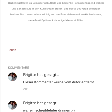
Blätterteigstreifen ca 2cm über gebutterte und bemehlte Form überlappend wickeln
und danach kurz in den Kühlschrank stellen, und bei ca 190 Grad goldbraun
backen .Noch warm sehr vorsichtig von der Form ziehen und auskühlen lassen,
danach mit Spritzsack die obige Masse einfüllen
Teilen
KOMMENTARE
Brigitte
hat gesagt…
Dieser Kommentar wurde vom Autor entfernt.
21.8.11
Brigitte
hat gesagt…
war ein schreibfehrler drinnen :-)