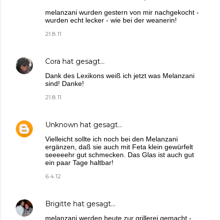
melanzani wurden gestern von mir nachgekocht -
wurden echt lecker - wie bei der weanerin!
21.8.11
Cora
hat gesagt…
Dank des Lexikons weiß ich jetzt was Melanzani
sind! Danke!
21.8.11
Unknown
hat gesagt…
Vielleicht sollte ich noch bei den Melanzani
ergänzen, daß sie auch mit Feta klein gewürfelt
seeeeehr gut schmecken. Das Glas ist auch gut
ein paar Tage haltbar!
6.4.12
Brigitte
hat gesagt…
melanzani werden heute zur grillerei gemacht -