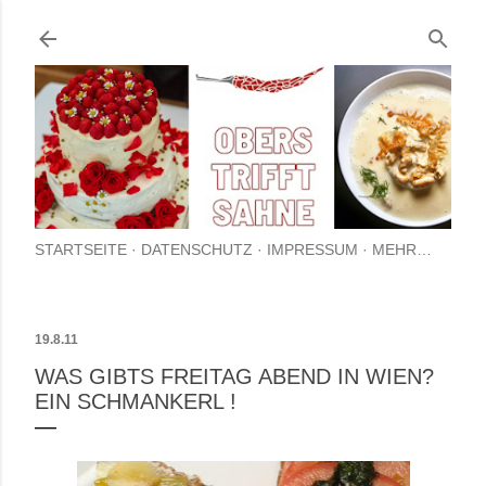
Direkt zum Hauptbereich
STARTSEITE
DATENSCHUTZ
IMPRESSUM
MEHR…
19.8.11
WAS GIBTS FREITAG ABEND IN WIEN?
EIN SCHMANKERL !