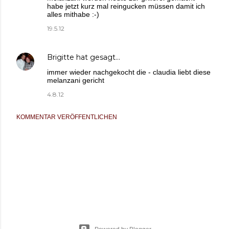
habe jetzt kurz mal reingucken müssen damit ich
alles mithabe :-)
19.5.12
Brigitte
hat gesagt…
immer wieder nachgekocht die - claudia liebt diese
melanzani gericht
4.8.12
KOMMENTAR VERÖFFENTLICHEN