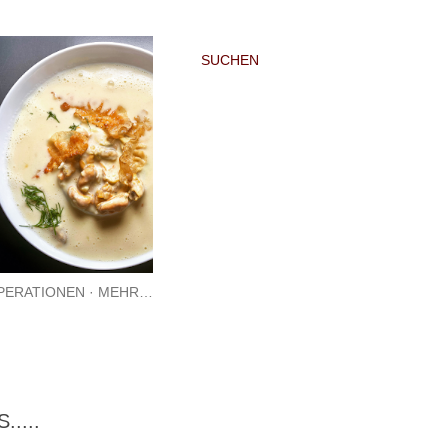
SUCHEN
PERATIONEN
MEHR…
....