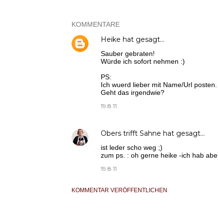
KOMMENTARE
Heike
hat gesagt…
Sauber gebraten!
Würde ich sofort nehmen :)
PS:
Ich wuerd lieber mit Name/Url posten.
Geht das irgendwie?
19.8.11
Obers trifft Sahne
hat gesagt…
ist leder scho weg ;)
zum ps. : oh gerne heike -ich hab abe
19.8.11
KOMMENTAR VERÖFFENTLICHEN