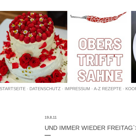
Direkt zum Hauptbereich
STARTSEITE
DATENSCHUTZ
IMPRESSUM
A-Z REZEPTE
KOO
19.8.11
UND IMMER WIEDER FREITAG`S.