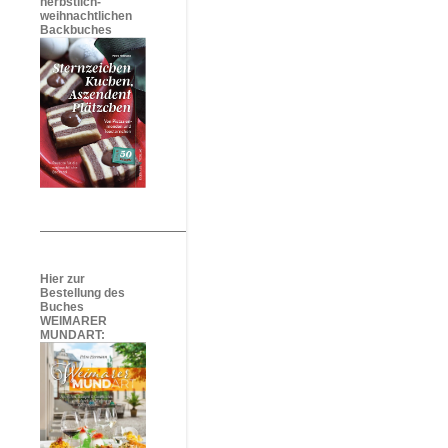
herbstlich-
weihnachtlichen
Backbuches
Hier zur
Bestellung des
Buches
WEIMARER
MUNDART: