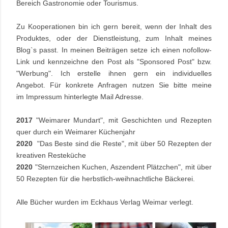
Bereich Gastronomie oder Tourismus.
Zu Kooperationen bin ich gern bereit, wenn der Inhalt des
Produktes,
oder
der
Dienstleistung, zum Inhalt meines
Blog`s passt. In meinen Beiträgen setze ich einen nofollow-
Link und kennzeichne den Post als "Sponsored Post" bzw.
"Werbung". Ich erstelle ihnen gern ein individuelles
Angebot.
Für konkrete Anfragen nutzen Sie bitte meine
im Impressum hinterlegte Mail Adresse.
2017
"Weimarer Mundart", mit Geschichten und Rezepten
quer durch ein Weimarer Küchenjahr
2020
"Das Beste sind die Reste", mit über 50 Rezepten der
kreativen Resteküche
2020
"Sternzeichen Kuchen, Aszendent Plätzchen", mit über
50 Rezepten für die herbstlich-weihnachtliche Bäckerei.
Alle Bücher wurden im Eckhaus Verlag Weimar verlegt.