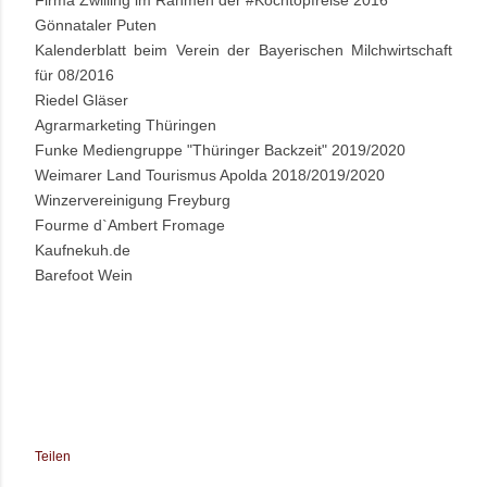
Firma Zwilling im Rahmen der #Kochtopfreise 2016
Gönnataler Puten
Kalenderblatt beim Verein der Bayerischen Milchwirtschaft
für 08/2016
Riedel Gläser
Agrarmarketing Thüringen
Funke Mediengruppe "Thüringer Backzeit" 2019/2020
Weimarer Land Tourismus Apolda 2018/2019/2020
Winzervereinigung Freyburg
Fourme d`Ambert Fromage
Kaufnekuh.de
Barefoot Wein
Teilen