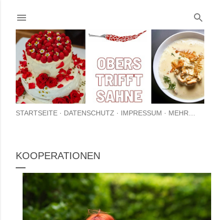
Direkt zum Hauptbereich
STARTSEITE
DATENSCHUTZ
IMPRESSUM
MEHR…
KOOPERATIONEN