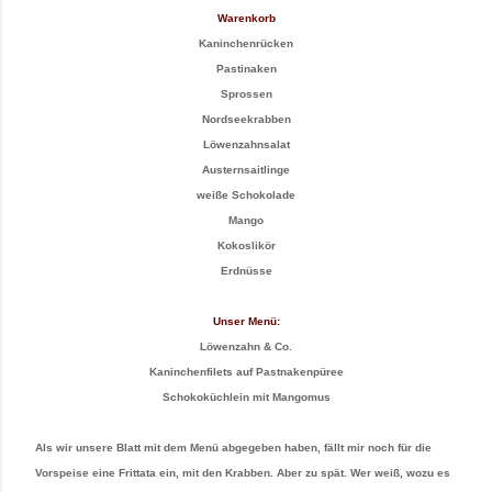
Warenkorb
Kaninchenrücken
Pastinaken
Sprossen
Nordseekrabben
Löwenzahnsalat
Austernsaitlinge
weiße Schokolade
Mango
Kokoslikör
Erdnüsse
Unser Menü:
Löwenzahn & Co.
Kaninchenfilets auf Pastnakenpüree
Schokoküchlein mit Mangomus
Als wir unsere Blatt mit dem Menü abgegeben haben, fällt mir noch für die
Vorspeise eine Frittata ein, mit den Krabben. Aber zu spät. Wer weiß, wozu es