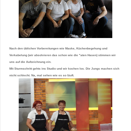
Nach den üblichen Vorbereitungen wie Maske, Küchenbegehung und
Verkabelung (wir absolvieren das schon wie die "aten Hasen) stimmen wir
uns auf die Aufzeichnung ein.
Mit Sturmschritt gehts ins Studio und wir kochen los. Die Jungs machen sich
nicht schlecht. Na, mal sehen wie es so läuft.