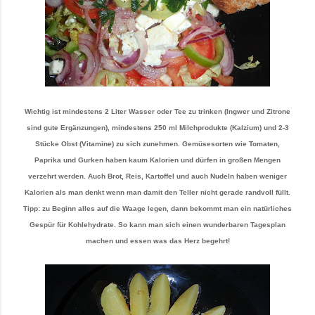
Wichtig ist mindestens 2 Liter Wasser oder Tee zu trinken (Ingwer und Zitrone
sind gute Ergänzungen), mindestens 250 ml Milchprodukte (Kalzium) und 2-3
Stücke Obst (Vitamine) zu sich zunehmen. Gemüsesorten wie Tomaten,
Paprika und Gurken haben kaum Kalorien und dürfen in großen Mengen
verzehrt werden. Auch Brot, Reis, Kartoffel und auch Nudeln haben weniger
Kalorien als man denkt wenn man damit den Teller nicht gerade randvoll füllt.
Tipp: zu Beginn alles auf die Waage legen, dann bekommt man ein natürliches
Gespür für Kohlehydrate. So kann man sich einen wunderbaren Tagesplan
machen und essen was das Herz begehrt!