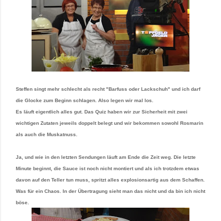
Steffen singt mehr schlecht als recht "Barfuss oder Lackschuh" und ich darf
die Glocke zum Beginn schlagen. Also legen wir mal los.
Es läuft eigentlich alles gut. Das Quiz haben wir zur Sicherheit mit zwei
wichtigen Zutaten jeweils doppelt belegt und wir bekommen sowohl Rosmarin
als auch die Muskatnuss.
Ja, und wie in den letzten Sendungen läuft am Ende die Zeit weg. Die letzte
Minute beginnt, die Sauce ist noch nicht montiert und als ich trotzdem etwas
davon auf den Teller tun muss, spritzt alles explosionsartig aus dem Schaffen.
Was für ein Chaos. In der Übertragung sieht man das nicht und da bin ich nicht
böse.