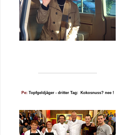
.................................................................
Pe:
Topfgeldjäger - dritter Tag: Kokosnuss? nee !