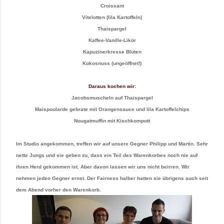
Croissant
Vitelotten (lila Kartoffeln)
Thaispargel
Kaffee-Vanille-Likör
Kapuzinerkresse Blüten
Kokosnuss (ungeöffnet!)
Daraus kochen wir:
Jacobsmuscheln auf Thaispargel
Maispoularde gebrate mit Orangensauce und lila Kartoffelchips
Nougatmuffin mit Kischkompott
Im Studio angekommen, treffen wir auf unsere Gegner Philipp und Martin. Sehr
nette Jungs und sie geben zu, dass ein Teil des Warenkorbes noch nie auf
ihren Herd gekommen ist. Aber davon lassen wir uns nicht beirren. Wir
nehmen jeden Gegner ernst. Der Fairness halber hatten sie übrigens auch seit
dem Abend vorher den Warenkorb.