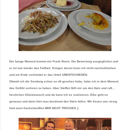
Der bange Moment kommt mir Frank Rosin. Die Bewertung ausgeglichen und
er ist mal wieder das Fallbeil. Einiges davon kann ich nicht nachvollziehen
und am Ende verkündet er das Urteil UNENTSCHIEDEN.
Obwoh ich die Sendung schon so oft gesehen habe, habe ich in dem Moment
das Gefühl verloren zu haben. Aber Steffen fällt mir um den Hals und ruft....
herzlichen Glückwunsch und da kann ich es realisieren. Elke geht es
genauso und dann hört man bestimmt den Stein fallen. Wir freuen uns riesig.
Und mein Kaninchenfilet WAR NICHT TROCKEN ;)