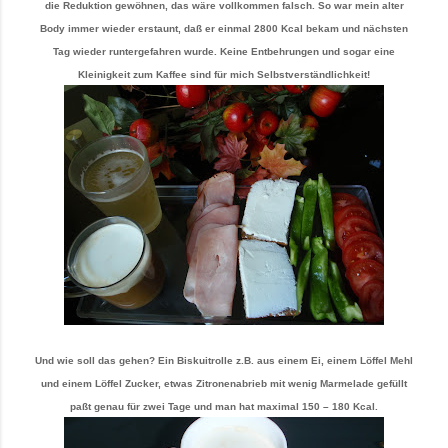
die Reduktion gewöhnen, das wäre vollkommen falsch. So war mein alter
Body immer wieder erstaunt, daß er einmal 2800 Kcal bekam und nächsten
Tag wieder runtergefahren wurde. Keine Entbehrungen und sogar eine
Kleinigkeit zum Kaffee sind für mich Selbstverständlichkeit!
Und wie soll das gehen? Ein Biskuitrolle z.B. aus einem Ei, einem Löffel Mehl
und einem Löffel Zucker, etwas Zitronenabrieb mit wenig Marmelade gefüllt
paßt genau für zwei Tage und man hat maximal 150 – 180 Kcal.