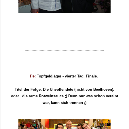
.....................................................................
Pe
: Topfgeldjäger - vierter Tag. Finale.
Titel der Folge: Die Unvollendete (nicht von Beethoven),
oder...die arme Rotweinsauce.;) Denn nur was schon vereint
war, kann sich trennen ;)