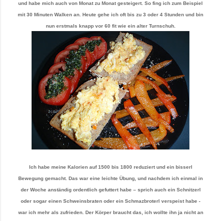
und habe mich auch von Monat zu Monat gesteigert. So fing ich zum Beispiel
mit 30 Minuten Walken an. Heute gehe ich oft bis zu 3 oder 4 Stunden und bin
nun erstmals knapp vor 60 fit wie ein alter Turnschuh.
Ich habe meine Kalorien auf 1500 bis 1800 reduziert und ein bisserl
Bewegung gemacht. Das war eine leichte Übung, und nachdem ich einmal in
der Woche anständig ordentlich gefuttert habe – sprich auch ein Schnitzerl
oder sogar einen Schweinsbraten oder ein Schmazbroterl verspeist habe -
war ich mehr als zufrieden. Der Körper braucht das, ich wollte ihn ja nicht an