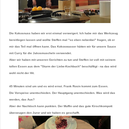
Die Kokosnuss haben wir erst einmal verweigert. Ich habe mir das Werkzeug
bereitlegen lassen und wollte Steffen mal "so eben nebenbei" fragen, ob er
mir das Teil mal öffnen kann. Das Kokoswasser hätten wir für unsere Sauce
mit Curry für die Jakosmuscheln verwendet.
Aber wir haben mit unseren Gerichten zu tun und Steffen ist voll mit seinem
tollen Essen aus dem "Sturm der Liebe-Kochbuch" beschäftigt - na das wird
wohl nicht der Hit.
45 Minuten sind um und es wird ernst. Frank Rosin kommt zum Essen.
Die Vorspeise unentschieden. Der Hauptgang unentschieden. Was wird das
werden, das Aus?
Aber der Nachtisch kann punkten. Der Muffin und das gute Kirschkompott
überzeugen den Juror und wir haben es geschafft.