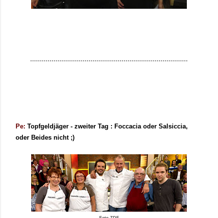
.................................................................................
Pe:
Topfgeldjäger - zweiter Tag : Foccacia oder Salsiccia,
oder Beides nicht ;)