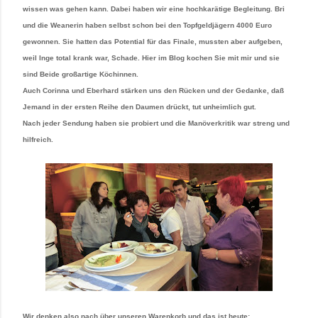
wissen was gehen kann. Dabei haben wir eine hochkarätige Begleitung. Bri
und die Weanerin haben selbst schon bei den Topfgeldjägern 4000 Euro
gewonnen. Sie hatten das Potential für das Finale, mussten aber aufgeben,
weil Inge total krank war, Schade. Hier im Blog kochen Sie mit mir und sie
sind Beide großartige Köchinnen.
Auch Corinna und Eberhard stärken uns den Rücken und der Gedanke, daß
Jemand in der ersten Reihe den Daumen drückt, tut unheimlich gut.
Nach jeder Sendung haben sie probiert und die Manöverkritik war streng und
hilfreich.
Wir denken also nach über unseren Warenkorb und das ist heute: