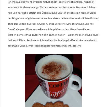
ich mein Zielgewicht erreicht. Natürlich ist jeder Mensch anders. Natürlich
kann was für den einen gut für den anderen schlecht sein. Das was ich hier
nun von mir gebe erfolgt aus Überzeugung und ich möchte mit meiner Sicht
der Dinge nun möglicherweise auch anderen helfen ohne zusätzlichen Kosten,
ohne Besuchen diverser Gruppen, ohne wirkliche Einschränkung und mit
Genuß ein paar Kilos zu verlieren. Ich gehöre zu den Menschen die am
Morgen gerne etwas zwischen den Zähnen haben – wenn möglich etwas Wurst
und auch Käse. Auch wenn ich meinen Nachmittagskaffee trinke bestehe ich
auf etwas Süßes. Wer jetzt denkt das funktioniert nicht, der irrt!