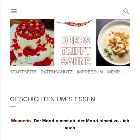
Direkt zum Hauptbereich
STARTSEITE
DATENSCHUTZ
IMPRESSUM
MEHR…
GESCHICHTEN UM`S ESSEN
Weanerin:
Der Mond nimmt ab, der Mond nimmt zu - ich
auch