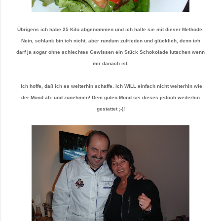
Übrigens ich habe 25 Kilo abgenommen und ich halte sie mit dieser Methode.
Nein, schlank bin ich nicht, aber rundum zufrieden und glücklich, denn ich
darf ja sogar ohne schlechtes Gewissen ein Stück Schokolade lutschen wenn
mir danach ist.
Ich hoffe, daß ich es weiterhin schaffe. Ich WILL einfach nicht weiterhin wie
der Mond ab- und zunehmen! Dem guten Mond sei dieses jedoch weiterhin
gestattet ;-)!